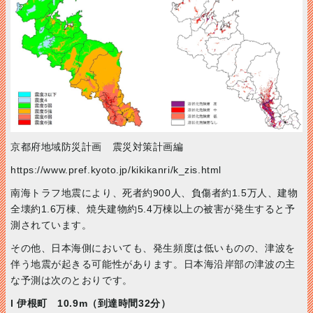
京都府地域防災計画 震災対策計画編
https://www.pref.kyoto.jp/kikikanri/k_zis.html
南海トラフ地震により、死者約900人、負傷者約1.5万人、建物
全壊約1.6万棟、焼失建物約5.4万棟以上の被害が発生すると予
測されています。
その他、日本海側においても、発生頻度は低いものの、津波を
伴う地震が起きる可能性があります。日本海沿岸部の津波の主
な予測は次のとおりです。
l 伊根町 10.9m（到達時間32分）