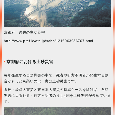
京都府 過去の主な災害
http://www.pref.kyoto.jp/sabo/1216963936707.html
京都府における土砂災害
毎年発生する自然災害の中で、死者や行方不明者が発生する割
合がもっとも高いのは、実は土砂災害です。
阪神・淡路大震災と東日本大震災の特異ケースを除けば、自然
災害による死者・行方不明者のうち4割を土砂災害が占めていま
す。