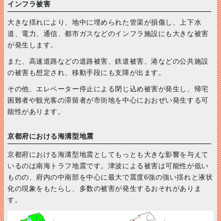
インフラ被害
大きな揺れにより、地中に埋められた管渠が損傷し、上下水
道、電力、通信、都市ガスなどのインフラ施設にも大きな被害
が発生します。
また、高速道路などの道路被害、鉄道被害、港などの公共施設
の被害も想定され、移動手段にも支障が出ます。
その他、エレベーター停止による閉じ込め被害が発生し、帰宅
困難者や観光客の滞留者が市街地を中心におおぜい発生する可
能性があります。
京都府における海溝型地震
京都府における海溝型地震としてもっとも大きな影響を与えて
いるのは南海トラフ地震です。津波による被害は可能性が低い
ものの、府内の中南部を中心に最大で震度6強の強い揺れと液状
化の現象をもたらし、多数の被害が発生するおそれがありま
す。