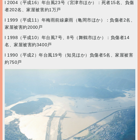
l 2004（平成16）年台風23号（宮津市ほか）：死者15名、負傷
者202名、家屋被害約1万戸
l 1999（平成11）年梅雨前線豪雨（亀岡市ほか）：負傷者2名、
家屋被害約2000戸
l 1998（平成10）年台風7号、8号（舞鶴市ほか）：負傷者14
名、家屋被害約3400戸
l 1990（平成2）年台風19号（知見ほか）負傷者5名、家屋被害
約750戸