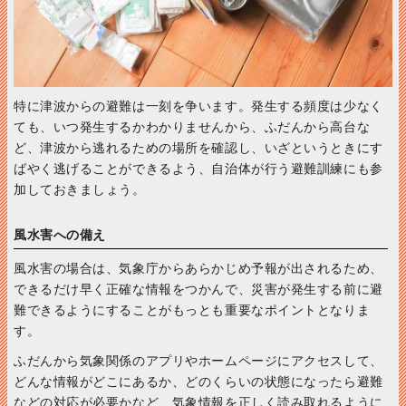
特に津波からの避難は一刻を争います。発生する頻度は少なく
ても、いつ発生するかわかりませんから、ふだんから高台な
ど、津波から逃れるための場所を確認し、いざというときにす
ばやく逃げることができるよう、自治体が行う避難訓練にも参
加しておきましょう。
風水害への備え
風水害の場合は、気象庁からあらかじめ予報が出されるため、
できるだけ早く正確な情報をつかんで、災害が発生する前に避
難できるようにすることがもっとも重要なポイントとなりま
す。
ふだんから気象関係のアプリやホームページにアクセスして、
どんな情報がどこにあるか、どのくらいの状態になったら避難
などの対応が必要かなど、気象情報を正しく読み取れるように