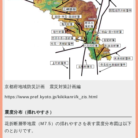
京都府地域防災計画 震災対策計画編
https://www.pref.kyoto.jp/kikikanri/k_zis.html
震度分布（揺れやすさ）
花折断層帯地震（M7.5）の揺れやすさを表す震度分布図は以下
のとおりです。