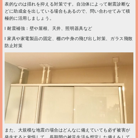
表的なのは揺れを抑える対策です。自治体によって耐震診断な
どに助成金を出している場合もあるので、問い合わせてみて積
極的に活用しましょう。
l 耐震補強：壁や屋根、天井、照明器具など
l 家具や家電製品の固定、棚の中身の飛び出し対策、ガラス飛散
防止対策
また、大規模な地震の場合はどんなに備えていても必ず被害が
発生すると覚悟して、長期間の被災生活を想定した備えをして