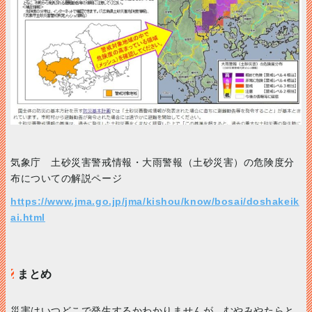
気象庁 土砂災害警戒情報・大雨警報（土砂災害）の危険度分
布についての解説ページ
https://www.jma.go.jp/jma/kishou/know/bosai/doshakeik
ai.html
まとめ
災害はいつどこで発生するかわかりませんが、むやみやたらと