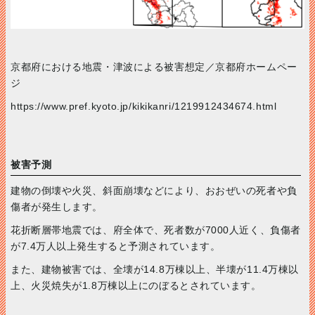
京都府における地震・津波による被害想定／京都府ホームペー
ジ
https://www.pref.kyoto.jp/kikikanri/1219912434674.html
被害予測
建物の倒壊や火災、斜面崩壊などにより、おおぜいの死者や負
傷者が発生します。
花折断層帯地震では、府全体で、死者数が7000人近く、負傷者
が7.4万人以上発生すると予測されています。
また、建物被害では、全壊が14.8万棟以上、半壊が11.4万棟以
上、火災焼失が1.8万棟以上にのぼるとされています。