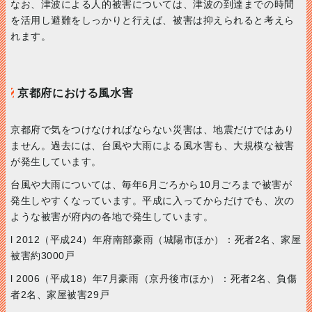
なお、津波による人的被害については、津波の到達までの時間
を活用し避難をしっかりと行えば、被害は抑えられると考えら
れます。
京都府における風水害
京都府で気をつけなければならない災害は、地震だけではあり
ません。過去には、台風や大雨による風水害も、大規模な被害
が発生しています。
台風や大雨については、毎年6月ごろから10月ごろまで被害が
発生しやすくなっています。平成に入ってからだけでも、次の
ような被害が府内の各地で発生しています。
l 2012（平成24）年府南部豪雨（城陽市ほか）：死者2名、家屋
被害約3000戸
l 2006（平成18）年7月豪雨（京丹後市ほか）：死者2名、負傷
者2名、家屋被害29戸