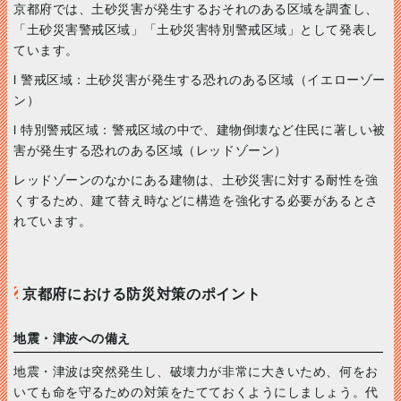
京都府では、土砂災害が発生するおそれのある区域を調査し、
「土砂災害警戒区域」「土砂災害特別警戒区域」として発表し
ています。
l 警戒区域：土砂災害が発生する恐れのある区域（イエローゾー
ン）
l 特別警戒区域：警戒区域の中で、建物倒壊など住民に著しい被
害が発生する恐れのある区域（レッドゾーン）
レッドゾーンのなかにある建物は、土砂災害に対する耐性を強
くするため、建て替え時などに構造を強化する必要があるとさ
れています。
京都府における防災対策のポイント
地震・津波への備え
地震・津波は突然発生し、破壊力が非常に大きいため、何をお
いても命を守るための対策をたてておくようにしましょう。代