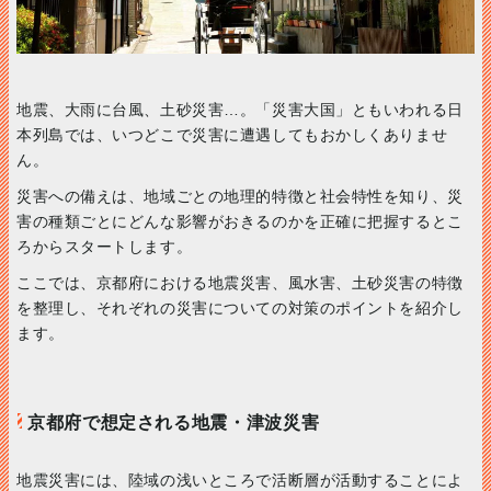
地震、大雨に台風、土砂災害…。「災害大国」ともいわれる日
本列島では、いつどこで災害に遭遇してもおかしくありませ
ん。
災害への備えは、地域ごとの地理的特徴と社会特性を知り、災
害の種類ごとにどんな影響がおきるのかを正確に把握するとこ
ろからスタートします。
ここでは、京都府における地震災害、風水害、土砂災害の特徴
を整理し、それぞれの災害についての対策のポイントを紹介し
ます。
京都府で想定される地震・津波災害
地震災害には、陸域の浅いところで活断層が活動することによ