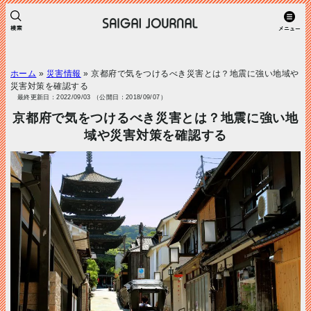
ホーム
»
災害情報
»
京都府で気をつけるべき災害とは？地震に強い地域や
災害対策を確認する
最終更新日：2022/09/03 （公開日：2018/09/07）
京都府で気をつけるべき災害とは？地震に強い地
域や災害対策を確認する