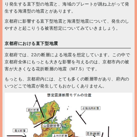
り発生する直下型の地震と、海域のプレートが跳ね上がって発
生する海溝型の地震とがあります。
京都府に影響する直下型地震と海溝型地震について、発生のし
やすさと起こりうる被害想定についてみていきましょう。
京都府における直下型地震
京都府では、22の断層による地震を想定しています。この中で
京都府全体にもっとも大きな影響を与えるのは、京都市内の被
害が大きくなる花折断層の地震（M7.5）です。
もっとも、京都府内には、とても多くの断層帯があり、府内の
いつどこで地震が発生してもおかしくありません。