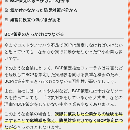
BCP策定のきっかけにつながる
気が付かなかった防災対策が分かる
経営に役立つ気づきがある
BCP策定のきっかけにつながる
今までコストやノウハウ不足でBCPは策定しなければいけない
と思っていても、なかなか実行に動かせなかった中小企業も多
いです。
そのような企業にとって、BCP策定推進フォーラムは災害など
を経験してBCPを策定した実経験を聞ける貴重な機会のため、
BCPに策定するきっかけにつながる可能性が高いでしょう。
また、自社にはコストや人材など、BCP策定には十分なリソー
スを持っていても、「防災対策をしているから大丈夫」などの
理由でBCP策定をしていない中小企業も少なくありません。
このような企業の場合も、
実際に被災した企業からの経験を耳
にすることで危機感を覚え、防災対策だけでなくBCP策定につ
ながる
きっかけともなります。