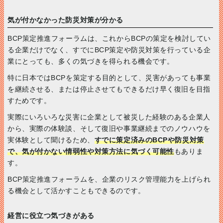
気が付かなかった防災対策が分かる
BCP策定推進フォーラムは、これからBCPの策定を検討してい
る企業だけでなく、すでにBCP策定や防災対策を行っている企
業にとっても、多くの気づきを得られる機会です。
特に日本ではBCPを策定する目的として、災害があっても事業
を継続させる、または停止させてもできるだけ早く復旧を目指
すためです。
実際にいろいろな災害に企業として被災した経験のある企業人
から、実際の体験談、そして復旧や事業継続までのノウハウを
実体験として聞けるため、
すでに策定済みのBCPや防災対策
で、気が付かない情弱性や対策方法に気づく可能性
もありま
す。
BCP策定推進フォーラムを、企業のリスク管理能力を上げられ
る機会として活かすこともできるのです。
経営に役立つ気づきがある