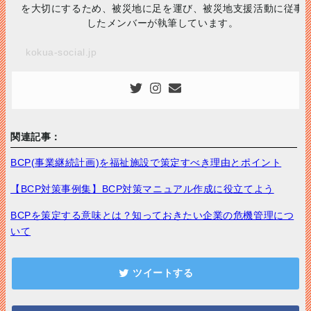
を大切にするため、被災地に足を運び、被災地支援活動に従事
したメンバーが執筆しています。
kokua-social.jp
関連記事：
BCP(事業継続計画)を福祉施設で策定すべき理由とポイント
【BCP対策事例集】BCP対策マニュアル作成に役立てよう
BCPを策定する意味とは？知っておきたい企業の危機管理につ
いて