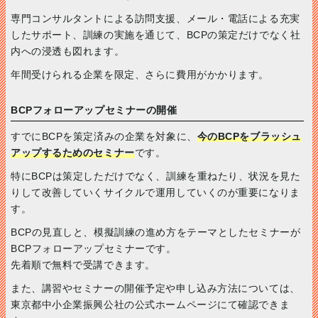
専門コンサルタントによる訪問支援、メール・電話による充実
したサポート、訓練の実施を通じて、BCPの策定だけでなく社
内への浸透も図れます。
年間受けられる企業を限定、さらに費用がかかります。
BCPフォローアップセミナーの開催
すでにBCPを策定済みの企業を対象に、
今のBCPをブラッシュ
アップするためのセミナー
です。
特にBCPは策定しただけでなく、訓練を重ねたり、状況を見た
りして改善していくサイクルで運用していくのが重要になりま
す。
BCPの見直しと、模擬訓練の進め方をテーマとしたセミナーが
BCPフォローアップセミナーです。
先着順で無料で受講できます。
また、講習やセミナーの開催予定や申し込み方法については、
東京都中小企業振興公社の公式ホームページにて確認できま