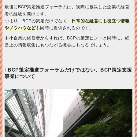
最後にBCP策定推進フォーラムは、実際に被災した企業の経営
者の経験を聞けます。
つまり、BCPの策定だけでなく、
日常的な経営にも役立つ情報
やノウハウなど
も同時に提供されるのです。
中小企業の経営者からすれば、BCPの策定ヒントと同時に、経
営上の情報収集にもつながる機会にもなるでしょう。
BCP策定推進フォーラムだけではない、BCP策定支援
事業について