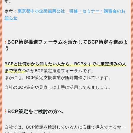
す。
参考：
東京都中小企業振興公社 研修・セミナー・講習会のお
知らせ
BCP策定推進フォーラムを活かしてBCP策定を進めよ
う
BCPとは何かから知りたい人から、BCPをすでに策定済みの人
まで役立つ
のがBCP策定推進フォーラムです。
ほかにも、BCP策定支援事業が随時開催されています。
自社のBCP策定や見直しに上手に活用してみましょう。
BCP策定をご検討の方へ
自社では、BCP策定を検討している方に安価で導入できるサー