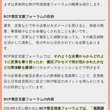
まずは具体的なBCP作成推進フォーラムの概要を紹介します。
BCP策定支援フォーラムの目的
通常、災害などで中小企業が大ダメージを受けると、倒産や廃
業、事業縮小などを余儀なくされることも多いです。
その一方、災害などで被災した経験があっても、その被災経験
を活かして成長し、世の中から注目されている企業もありま
す。
BCP策定支援フォーラムでは、
そのような企業からからどのよ
うに災害を乗り切ったか、復旧プロセスで何が活かされたかな
どの実体験を講演
やパネルディスカッションなどで学びます。
中小企業者が被災企業からの実体験を直接聞くことで、災害復
旧と日常経営両方に役立つBCP策定のポイントを明らかにする
のが目的となっています。
BCP策定支援フォーラムの内容
2019年1月に開かれた
BCP策定推進フォーラムでは、「基調講