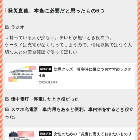
発災直後、本当に必要だと思ったもの6つ
ラジオ
→持っている人が少ない。テレビが無いとき役立つ。
ケータイは充電がなくなってしまうので、情報収集ではなく大
切な人との安否確認で使ってほしい
防災グッズ｜災害時に役立つおすすめラジオ
4選
2020.02.03
懐中電灯
→停電したとき役だった
スマホ充電器
→車内用もあると便利。車内泊をするとき役立
った。
女性のための「災害に備えておきたいものリ