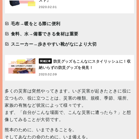
スト」
2020.02.01
毛布
→
暖をとる際に便利
食料、水
→備蓄できる食材は重要
スニーカー
→歩きやすい靴がなにより大切
防災グッズもこんなにスタイリッシュに！収
納いらずの防災グッズを発見！
2020.02.09
多くの災害は突然やってきます。いざ災害が起きたときに役に
立つもの、役に立つことは、災害の種類、規模、季節、場所、
家族の有無など状況によって様々です。
まず、「自分がこんな場面で、こんな災害に遭ったら？」と想
像してみることが大切です。
熊本のために、いまできることを。
そしてあなたの命のために、いま備えを。