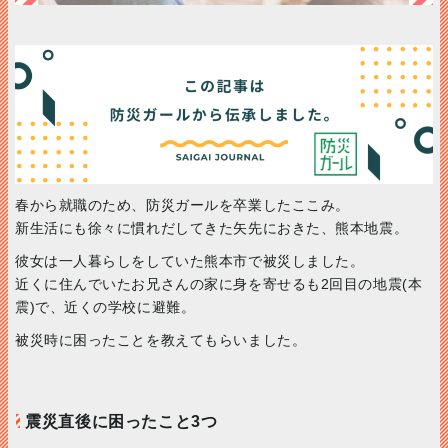
春から就職のため、防災ガールを卒業したここみ。
新生活にも徐々に慣れだしてきた矢先におきた、熊本地震。
彼女は一人暮らしをしていた熊本市で被災しました。
近くに住んでいたお兄さんの家に身を寄せるも2回目の地震(本
震)で、近くの学校に避難。
被災時に困ったことを教えてもらいました。
震災直後に困ったこと3つ