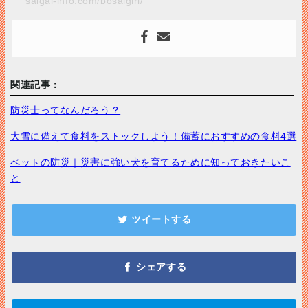
saigai-info.com/bosaigirl/
関連記事：
防災士ってなんだろう？
大雪に備えて食料をストックしよう！備蓄におすすめの食料4選
ペットの防災｜災害に強い犬を育てるために知っておきたいこ
と