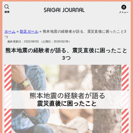
ホーム
»
防災ガール
»
熊本地震の経験者が語る、震災直後に困ったこと3
つ
最終更新日：2022/09/03 （公開日：2020/02/09）
熊本地震の経験者が語る、震災直後に困ったこと
3つ