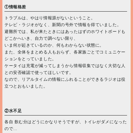
①情報格差
トラブルは、やはり情報源がないということ。
テレビ・ラジオがなく、新聞の号外で情報を得ていました。
避難所では、私が来たときにはあったはずのホワイトボードも
どこかへいき、自力で調べない限り、
いま何が起きているのか、何もわからない状態に。
また、全体をまとめる人もおらず、各家族ごとでコミュニケー
ションをとっていました。
ケータイは充電が減ってしまうから情報収集ではなく大切な人
との安否確認で使ってほしいです。
なので、リアルタイムの情報にふれることができるラジオは役
立つとおもいました。
②水不足
各自 飲む分はどうにかなりそうですが、トイレがダメになった
ので…