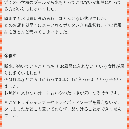
近くの小学校のプールから水をとってこれないか相談に行って
る方がいらっしゃいました。
隣町でも水は買い占められ、ほとんどない状況でした。
どのお店も朝早くに水をいれるポリタンクも品切れ、その代用
品もほとんど売れてしまいました。
③衛生
断水が続いていることもあり お風呂に入れない という女性が周
りに多くいました！
今は銭湯などに入りに行って3日ぶりに入ったよ という子もい
ました。
お風呂に入れない分、においやべたつきが気になるそうです。
そこでドライシャンプーやドライボディソープを買えないか、
探しましたがどこも置いておらず、見つけることができません
でした。