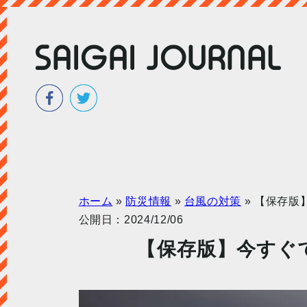
ホーム
»
防災情報
»
台風の対策
»
【保存版
公開日：2024/12/06
【保存版】今すぐ