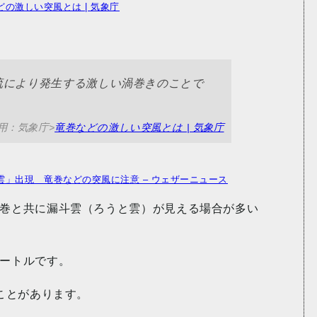
どの激しい突風とは | 気象庁
流により発生する激しい渦巻きのことで
用：気象庁>
竜巻などの激しい突風とは | 気象庁
雲」出現 竜巻などの突風に注意 – ウェザーニュース
巻と共に漏斗雲（ろうと雲）が見える場合が多い
ートルです。
ことがあります。