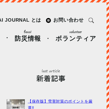
AI JOURNAL とは
お問い合わせ
防災情報
ボランティア
【保存版】雪害対策のポイントを厳
選!!