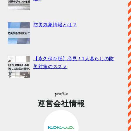
防災気象情報とは？
【永久保存版】必見！1人暮らしの防
災対策のススメ
運営会社情報