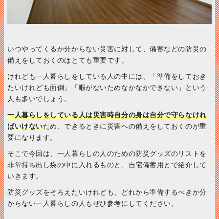
いつやってくるか分からない災害に対して、備蓄などの防災の
備えをしておくのはとても重要です。
けれども一人暮らしをしている人の中には、「準備をしておき
たいけれども面倒」「暇がないためなかなかできない」という
人も多いでしょう。
一人暮らしをしている人は災害時自分の身は自分で守らなけれ
ばいけない
ため、できるときに災害への備えをしておくのが重
要になります。
そこで今回は、一人暮らしの人のための防災グッズのリストを
非常持ち出し袋の中に入れるものと、自宅備蓄用とで紹介して
いきます。
防災グッズをそろえたいけれども、どれから準備するべきか分
からない一人暮らしの人もぜひ参考にしてください。