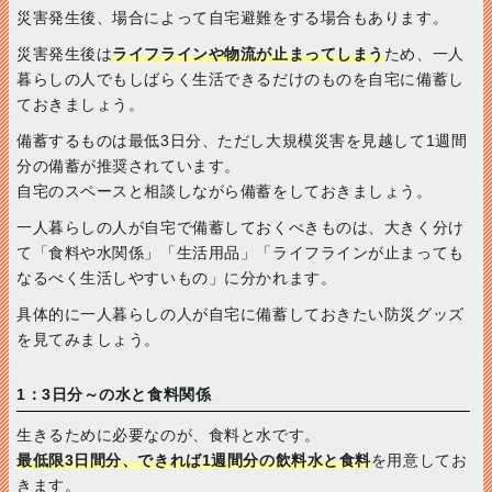
災害発生後、場合によって自宅避難をする場合もあります。
災害発生後は
ライフラインや物流が止まってしまう
ため、一人
暮らしの人でもしばらく生活できるだけのものを自宅に備蓄し
ておきましょう。
備蓄するものは最低3日分、ただし大規模災害を見越して1週間
分の備蓄が推奨されています。
自宅のスペースと相談しながら備蓄をしておきましょう。
一人暮らしの人が自宅で備蓄しておくべきものは、大きく分け
て「食料や水関係」「生活用品」「ライフラインが止まっても
なるべく生活しやすいもの」に分かれます。
具体的に一人暮らしの人が自宅に備蓄しておきたい防災グッズ
を見てみましょう。
1：3日分～の水と食料関係
生きるために必要なのが、食料と水です。
最低限3日間分、できれば1週間分の飲料水と食料
を用意してお
きます。