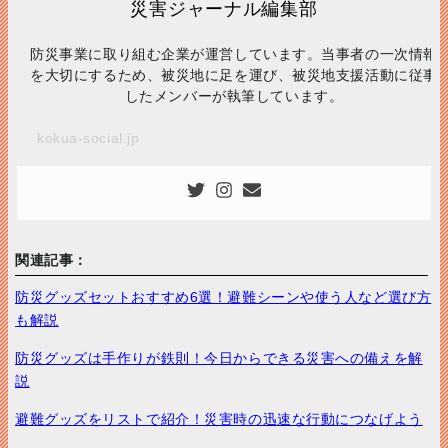
災害ジャーナル編集部
防災事業に取り組む企業が運営しています。当事者の一次情報
を大切にするため、被災地に足を運び、被災地支援活動に従事
したメンバーが執筆しています。
kokua-social.jp
関連記事：
防災グッズセットおすすめ6選！避難シーンや使う人など選び方
も解説
防災グッズは手作りが鉄則！今日からできる災害への備えを解
説
避難グッズをリストで紹介！災害時の迅速な行動につなげよう