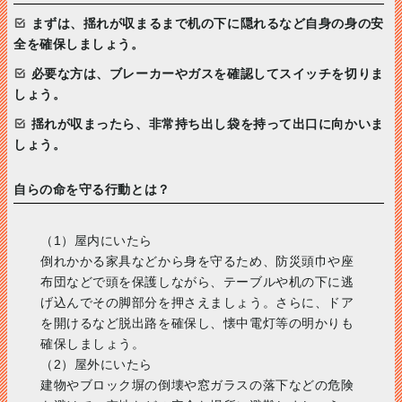
まずは、揺れが収まるまで机の下に隠れるなど自身の身の安
全を確保しましょう。
必要な方は、ブレーカーやガスを確認してスイッチを切りま
しょう。
揺れが収まったら、非常持ち出し袋を持って出口に向かいま
しょう。
自らの命を守る行動とは？
（1）屋内にいたら
倒れかかる家具などから身を守るため、防災頭巾や座
布団などで頭を保護しながら、テーブルや机の下に逃
げ込んでその脚部分を押さえましょう。さらに、ドア
を開けるなど脱出路を確保し、懐中電灯等の明かりも
確保しましょう。
（2）屋外にいたら
建物やブロック塀の倒壊や窓ガラスの落下などの危険