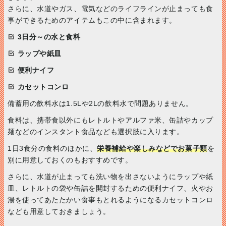
さらに、水道やガス、電気などのライフラインが止まっても食
事ができるためのアイテムもこの中に含まれます。
3日分～の水と食料
ラップや紙皿
便利ナイフ
カセットコンロ
備蓄用の飲料水は1.5Lや2Lの飲料水で問題ありません。
食料は、携帯食以外にもレトルトやアルファ米、缶詰やカップ
麺などのインスタント食品なども選択肢に入ります。
1日3食分の食料のほかに、
栄養補給や楽しみなどでお菓子類
を
別に用意しておくのもおすすめです。
さらに、水道が止まっても洗い物を出さないようにラップや紙
皿、レトルトの袋や缶詰を開封するための便利ナイフ、火やお
湯を使ってあたたかい食事もとれるようになるカセットコンロ
なども用意しておきましょう。