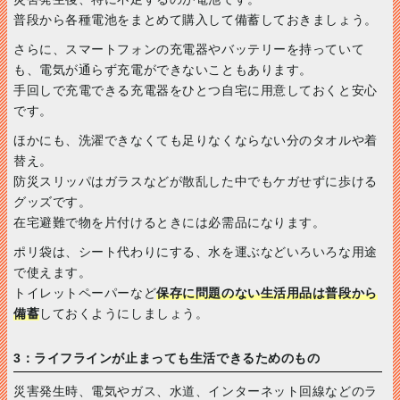
普段から各種電池をまとめて購入して備蓄しておきましょう。
さらに、スマートフォンの充電器やバッテリーを持っていて
も、電気が通らず充電ができないこともあります。
手回しで充電できる充電器をひとつ自宅に用意しておくと安心
です。
ほかにも、洗濯できなくても足りなくならない分のタオルや着
替え。
防災スリッパはガラスなどが散乱した中でもケガせずに歩ける
グッズです。
在宅避難で物を片付けるときには必需品になります。
ポリ袋は、シート代わりにする、水を運ぶなどいろいろな用途
で使えます。
トイレットペーパーなど
保存に問題のない生活用品は普段から
備蓄
しておくようにしましょう。
3：ライフラインが止まっても生活できるためのもの
災害発生時、電気やガス、水道、インターネット回線などのラ