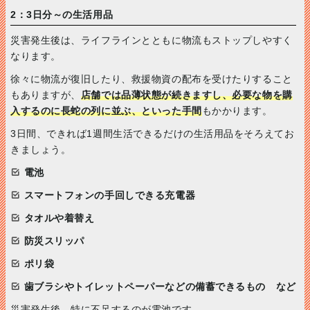
2：3日分～の生活用品
災害発生後は、ライフラインとともに物流もストップしやすく
なります。
徐々に物流が復旧したり、救援物資の配布を受けたりすること
もありますが、
店舗では品薄状態が続きますし、必要な物を購
入するのに長蛇の列に並ぶ、といった手間
もかかります。
3日間、できれば1週間生活できるだけの生活用品をそろえてお
きましょう。
電池
スマートフォンの手回しできる充電器
タオルや着替え
防災スリッパ
ポリ袋
歯ブラシやトイレットペーパーなどの備蓄できるもの など
災害発生後、特に不足するのが電池です。