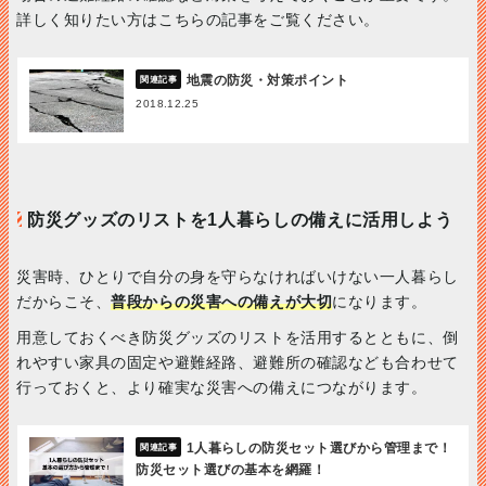
詳しく知りたい方はこちらの記事をご覧ください。
地震の防災・対策ポイント
2018.12.25
防災グッズのリストを1人暮らしの備えに活用しよう
災害時、ひとりで自分の身を守らなければいけない一人暮らし
だからこそ、
普段からの災害への備えが大切
になります。
用意しておくべき防災グッズのリストを活用するとともに、倒
れやすい家具の固定や避難経路、避難所の確認なども合わせて
行っておくと、より確実な災害への備えにつながります。
1人暮らしの防災セット選びから管理まで！
防災セット選びの基本を網羅！