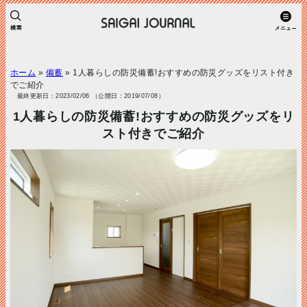
ホーム
»
備蓄
»
1人暮らしの防災備蓄!おすすめの防災グッズをリスト付き
でご紹介
最終更新日：2023/02/06 （公開日：2019/07/08）
1人暮らしの防災備蓄!おすすめの防災グッズをリ
スト付きでご紹介