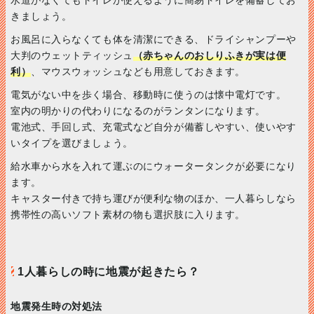
水道がなくてもトイレが使えるように簡易トイレを備蓄してお
きましょう。
お風呂に入らなくても体を清潔にできる、ドライシャンプーや
大判のウェットティッシュ
（赤ちゃんのおしりふきが実は便
利）
、マウスウォッシュなども用意しておきます。
電気がない中を歩く場合、移動時に使うのは懐中電灯です。
室内の明かりの代わりになるのがランタンになります。
電池式、手回し式、充電式など自分が備蓄しやすい、使いやす
いタイプを選びましょう。
給水車から水を入れて運ぶのにウォータータンクが必要になり
ます。
キャスター付きで持ち運びが便利な物のほか、一人暮らしなら
携帯性の高いソフト素材の物も選択肢に入ります。
1人暮らしの時に地震が起きたら？
地震発生時の対処法