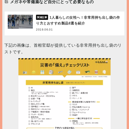
メガネや常備薬など自分にとって必要なもの
1人暮らしの女性へ！非常用持ち出し袋の作
り方とおすすめ製品8選を紹介
2019.06.01
下記の画像は、首相官邸が提供している非常用持ち出し袋のリ
ストです。