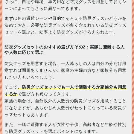
さらに、自宅や職場、車内用など防災グッズを用意しておくシ
ーンによってもさらに異なってきます。
まずは何の避難シーンや目的でそろえる防災グッズかどうかを
決めておき、必要な防災グッズが多く含まれている防災グッズ
セットを選ぶと、効率よく防災グッズがそろえられます。
防災グッズセットのおすすめ選び方その2：実際に避難する人
や人数に応じて選ぶ
防災グッズを用意する場合、一人暮らしの人は自分の分だけ用
意すれば問題ありませんが、家庭の主婦の方など家族分も用意
したい人もいるでしょう。
そこで
、防災グッズセットでも一人で避難するか家族分も用意
するか
で選び方も異なってきます。
家族の場合は、自分以外の人数分の防災グッズを用意すること
になりますが、あらかじめ人数分がセットになっている防災グ
ッズセットもあります。
また、一緒に避難する人が女性や子供、高齢者など年齢や性別
も防災グッズセットを選ぶポイントになります。