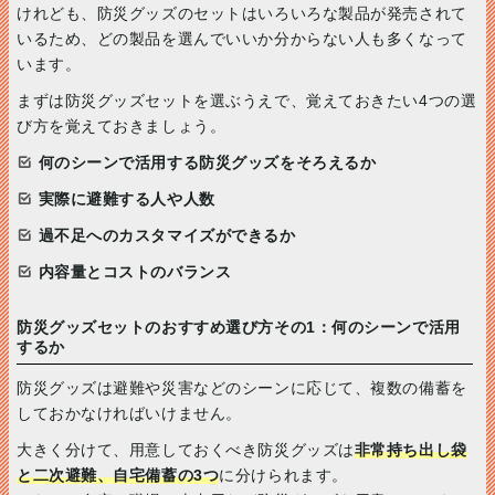
けれども、防災グッズのセットはいろいろな製品が発売されて
いるため、どの製品を選んでいいか分からない人も多くなって
います。
まずは防災グッズセットを選ぶうえで、覚えておきたい4つの選
び方を覚えておきましょう。
何のシーンで活用する防災グッズをそろえるか
実際に避難する人や人数
過不足へのカスタマイズができるか
内容量とコストのバランス
防災グッズセットのおすすめ選び方その1：何のシーンで活用
するか
防災グッズは避難や災害などのシーンに応じて、複数の備蓄を
しておかなければいけません。
大きく分けて、用意しておくべき防災グッズは
非常持ち出し袋
と二次避難、自宅備蓄の3つ
に分けられます。