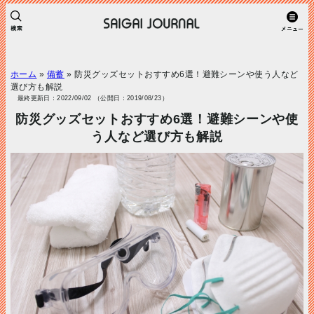
ホーム
»
備蓄
»
防災グッズセットおすすめ6選！避難シーンや使う人など
選び方も解説
最終更新日：2022/09/02 （公開日：2019/08/23）
防災グッズセットおすすめ6選！避難シーンや使
う人など選び方も解説