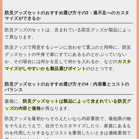
防災グッズセットのおすすめ選び方その3：過不足へのカスタ
マイズができるか
防災グッズのセットは、含まれている防災グッズが製品によっ
て異なります。
防災グッズで用意するシーンに合わせて選ぶのと同時に、防災
グッズセットの中身で家にすでにあるものとかぶっていない
か、その場合には何かを足して何かを入れるか、などの
カスタ
マイズがしやすいかも製品選びポイント
のひとつです。
防災グッズセットのおすすめ選び方その4：内容量とコストの
バランス
最後に、
防災グッズセットは製品によって含まれている防災グ
ッズの内容と価格
が異なります。
防災グッズを最初からそろえたいなら内容重視で、最低限の物
をそろえたうえで、自分でカスタマイズしたり、家庭にあるも
のを代用したりするなどコストを重視したいときは価格重視で