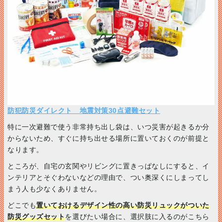
防犯防災ダイレクト 地震対策30点避難セット
特に一次避難で使う非常持ち出し袋は、いつ災害が起きるか分
からないため、すぐに持ち出せる場所に置いておくのが前提と
なります。
ところが、自宅の玄関やリビングに置きっぱなしにすると、イ
ンテリアとそぐわないなどの理由で、つい奥深くにしまってし
まう人も少なくありません。
どこでも
置いておけるデザイン性の高い防災リュックがついた
防災グッズセット
を選びたい場合に、選択肢に入るのがこちら