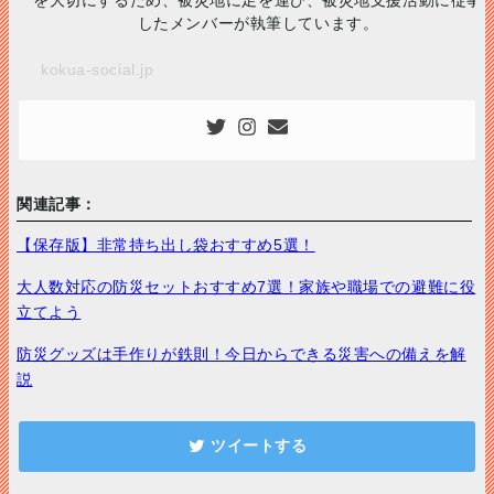
を大切にするため、被災地に足を運び、被災地支援活動に従事
したメンバーが執筆しています。
kokua-social.jp
関連記事：
【保存版】非常持ち出し袋おすすめ5選！
大人数対応の防災セットおすすめ7選！家族や職場での避難に役
立てよう
防災グッズは手作りが鉄則！今日からできる災害への備えを解
説