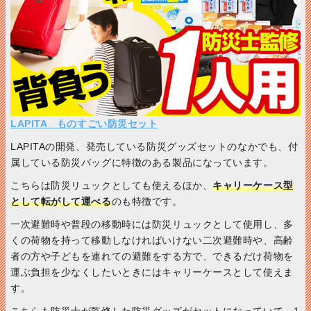
LAPITA ものすごい防災セット
LAPITAの開発、発売している防災グッズセットのなかでも、付
属している防災バッグに特徴のある製品になっています。
こちらは防災リュックとしても使えるほか、
キャリーケース型
として転がして運べる
のも特徴です。
一次避難時や普段の移動時には防災リュックとして使用し、多
くの荷物を持って移動しなければいけない二次避難時や、高齢
者の方や子どもを連れての避難をする方で、できるだけ荷物を
運ぶ負担を少なくしたいときにはキャリーケースとして使えま
す。
こちらも防災士が監修した防災グッズがセットになっていて、1