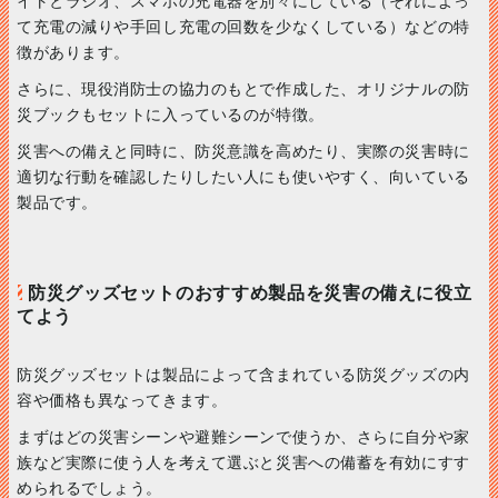
イトとラジオ、スマホの充電器を別々にしている（それによっ
て充電の減りや手回し充電の回数を少なくしている）などの特
徴があります。
さらに、現役消防士の協力のもとで作成した、オリジナルの防
災ブックもセットに入っているのが特徴。
災害への備えと同時に、防災意識を高めたり、実際の災害時に
適切な行動を確認したりしたい人にも使いやすく、向いている
製品です。
防災グッズセットのおすすめ製品を災害の備えに役立
てよう
防災グッズセットは製品によって含まれている防災グッズの内
容や価格も異なってきます。
まずはどの災害シーンや避難シーンで使うか、さらに自分や家
族など実際に使う人を考えて選ぶと災害への備蓄を有効にすす
められるでしょう。