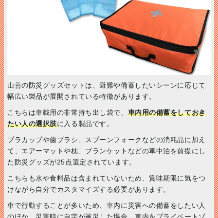
山善の防災グッズセットは、避難や備蓄したいシーンに応じて
幅広い製品が展開されている特徴があります。
こちらは車載用の非常持ち出し袋で、
車内用の備蓄をしておき
たい人の選択肢
に入る製品です。
プラカップや歯ブラシ、スプーンフォークなどの消耗品に加え
て、エアーマットや枕、ブランケットなどの車中泊を前提にし
た防災グッズが25点選定されています。
こちらも水や食料品は含まれていないため、賞味期限に気をつ
けながら自分でカスタマイズする必要があります。
車で行動することが多いため、車内に災害への備蓄をしたい人
のほか、災害時に自宅が被災した場合、車内をプライベートゾ