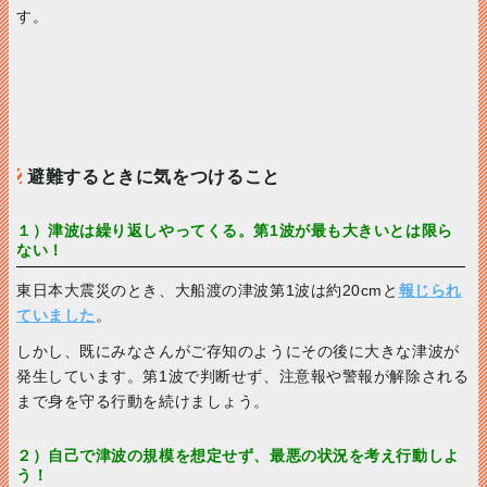
す。
避難するときに気をつけること
１）津波は繰り返しやってくる。第1波が最も大きいとは限ら
ない！
東日本大震災のとき、大船渡の津波第1波は約20cmと
報じられ
ていました
。
しかし、既にみなさんがご存知のようにその後に大きな津波が
発生しています。第1波で判断せず、注意報や警報が解除される
まで身を守る行動を続けましょう。
２）自己で津波の規模を想定せず、最悪の状況を考え行動しよ
う！