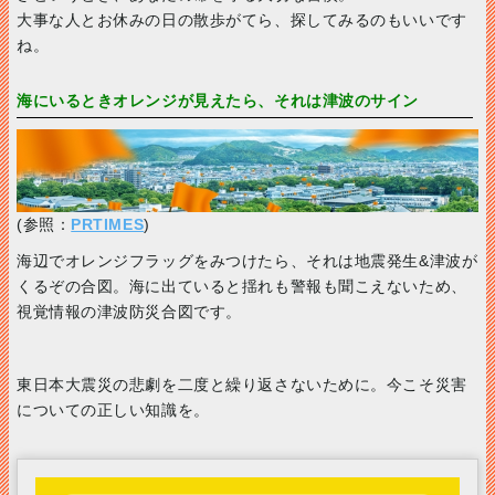
大事な人とお休みの日の散歩がてら、探してみるのもいいです
ね。
海にいるときオレンジが見えたら、それは津波のサイン
(参照：
PRTIMES
)
海辺でオレンジフラッグをみつけたら、それは地震発生&津波が
くるぞの合図。海に出ていると揺れも警報も聞こえないため、
視覚情報の津波防災合図です。
東日本大震災の悲劇を二度と繰り返さないために。今こそ災害
についての正しい知識を。