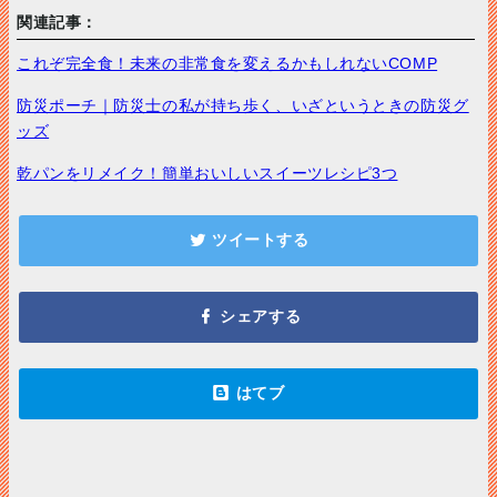
関連記事：
これぞ完全食！未来の非常食を変えるかもしれないCOMP
防災ポーチ｜防災士の私が持ち歩く、いざというときの防災グ
ッズ
乾パンをリメイク！簡単おいしいスイーツレシピ3つ