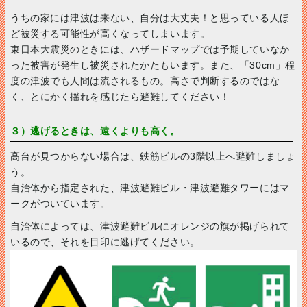
うちの家には津波は来ない、自分は大丈夫！と思っている人ほ
ど被災する可能性が高くなってしまいます。
東日本大震災のときには、ハザードマップでは予期していなか
った被害が発生し被災されたかたもいます。また、「30cm」程
度の津波でも人間は流されるもの。高さで判断するのではな
く、とにかく揺れを感じたら避難してください！
３）逃げるときは、遠くよりも高く。
高台が見つからない場合は、鉄筋ビルの3階以上へ避難しましょ
う。
自治体から指定された、津波避難ビル・津波避難タワーにはマ
ークがついています。
自治体によっては、津波避難ビルにオレンジの旗が掲げられて
いるので、それを目印に逃げてください。