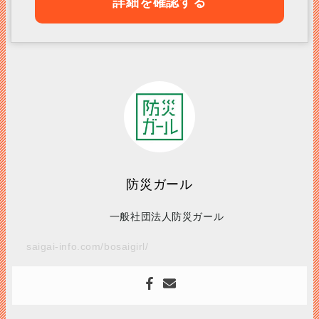
詳細を確認する
防災ガール
一般社団法人防災ガール
saigai-info.com/bosaigirl/