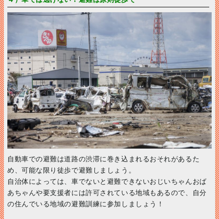
自動車での避難は道路の渋滞に巻き込まれるおそれがあるた
め、可能な限り徒歩で避難しましょう。
自治体によっては、車でないと避難できないおじいちゃんおば
あちゃんや要支援者には許可されている地域もあるので、自分
の住んでいる地域の避難訓練に参加しましょう！