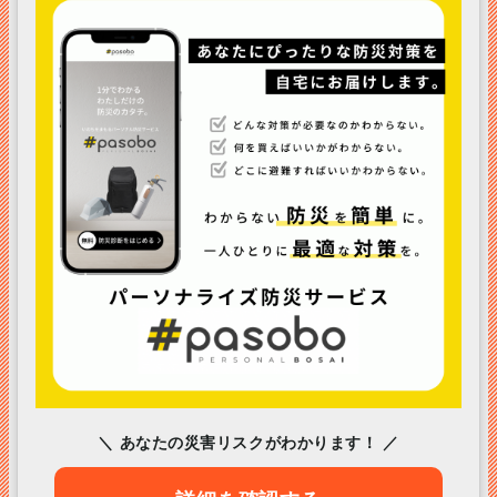
＼ あなたの災害リスクがわかります！ ／