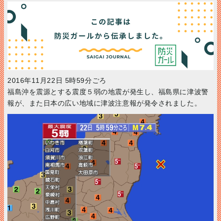
2016年11月22日 5時59分ごろ
福島沖を震源とする震度５弱の地震が発生し、福島県に津波警
報が、また日本の広い地域に津波注意報が発令されました。