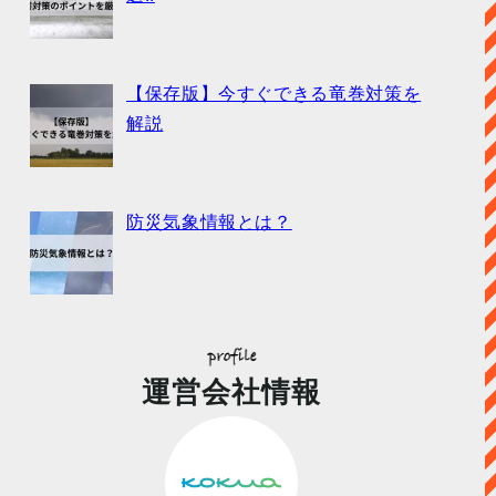
【保存版】今すぐできる竜巻対策を
解説
防災気象情報とは？
運営会社情報