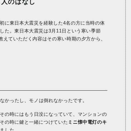
４人のはなし
初に東日本大震災を経験した4名の方に当時の体
した。東日本大震災は3月11日という寒い季節
ら教えていただく内容はその寒い時期の夕方から、
れなかったし、モノは倒れなかったです。
その時にはもう日没になっていて、マンションの
その時に鍵と一緒につけていた
ミニ懐中電灯のキ
ました。