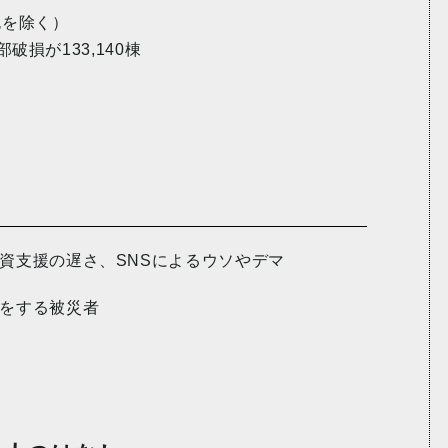
死を除く）
部破損が133,140棟
資支援の遅さ、SNSによるウソやデマ
をする被災者