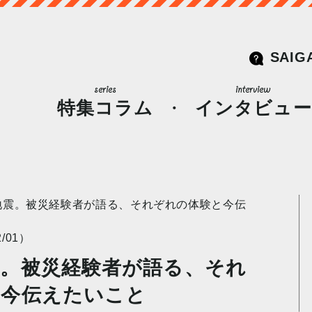
SAIG
特集コラム
インタビュー
地震。被災経験者が語る、それぞれの体験と今伝
/01）
震。被災経験者が語る、それ
と今伝えたいこと