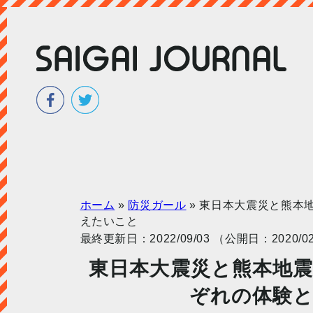
ホーム
»
防災ガール
»
東日本大震災と熊本
えたいこと
最終更新日：2022/09/03 （公開日：2020/02
東日本大震災と熊本地
ぞれの体験