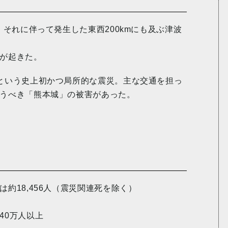
、それに伴って発生した東西200kmにも及ぶ津波
が起きた。
という史上初かつ局所的な震災。主な交通を担っ
うべき「熊本城」の被害があった。
約18,456人（震災関連死を除く）
40万人以上