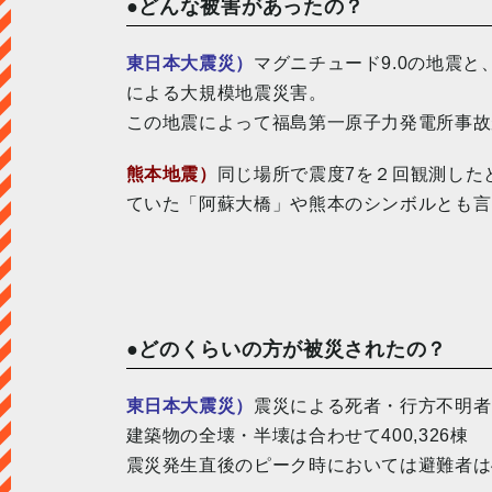
●どんな被害があったの？
東日本大震災）
マグニチュード9.0の地震と
による大規模地震災害。
この地震によって福島第一原子力発電所事故
熊本地震）
同じ場所で震度7を２回観測した
ていた「阿蘇大橋」や熊本のシンボルとも言
●どのくらいの方が被災されたの？
東日本大震災）
震災による死者・行方不明者は
建築物の全壊・半壊は合わせて400,326棟
震災発生直後のピーク時においては避難者は