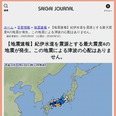
ホーム
»
災害情報
»
地震速報
»
【地震速報】紀伊水道を震源とする最大震
度4の地震が発生。この地震による津波の心配はありません。
最終更新日：2022/09/03 （公開日：2019/03/13）
【地震速報】紀伊水道を震源とする最大震度4の
地震が発生。この地震による津波の心配はありま
せん。