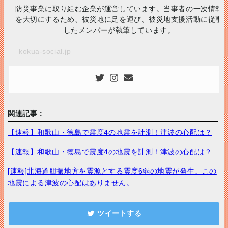
防災事業に取り組む企業が運営しています。当事者の一次情報
を大切にするため、被災地に足を運び、被災地支援活動に従事
したメンバーが執筆しています。
kokua-social.jp
関連記事：
【速報】和歌山・徳島で震度4の地震を計測！津波の心配は？
【速報】和歌山・徳島で震度4の地震を計測！津波の心配は？
[速報]北海道胆振地方を震源とする震度6弱の地震が発生。この
地震による津波の心配はありません。