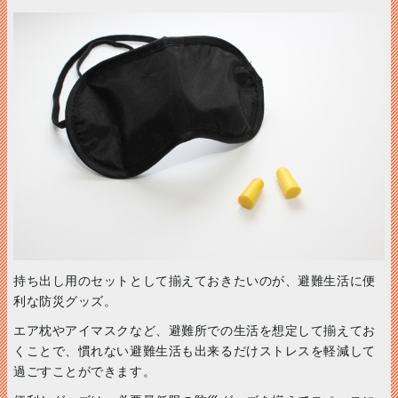
持ち出し用のセットとして揃えておきたいのが、避難生活に便
利な防災グッズ。
エア枕やアイマスクなど、避難所での生活を想定して揃えてお
くことで、慣れない避難生活も出来るだけストレスを軽減して
過ごすことができます。