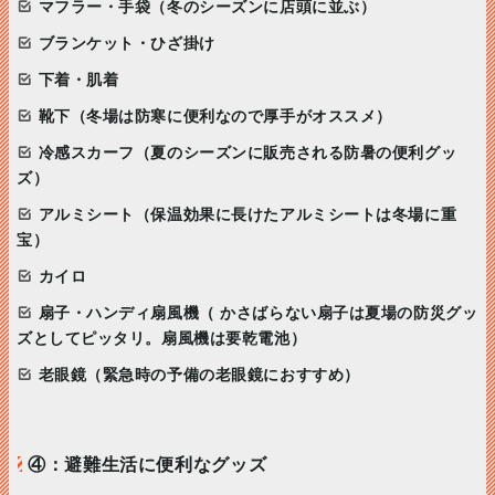
マフラー・手袋（冬のシーズンに店頭に並ぶ）
ブランケット・ひざ掛け
下着・肌着
靴下（冬場は防寒に便利なので厚手がオススメ）
冷感スカーフ（夏のシーズンに販売される防暑の便利グッ
ズ）
アルミシート（保温効果に長けたアルミシートは冬場に重
宝）
カイロ
扇子・ハンディ扇風機（ かさばらない扇子は夏場の防災グッ
ズとしてピッタリ。扇風機は要乾電池）
老眼鏡（緊急時の予備の老眼鏡におすすめ）
④：避難生活に便利なグッズ