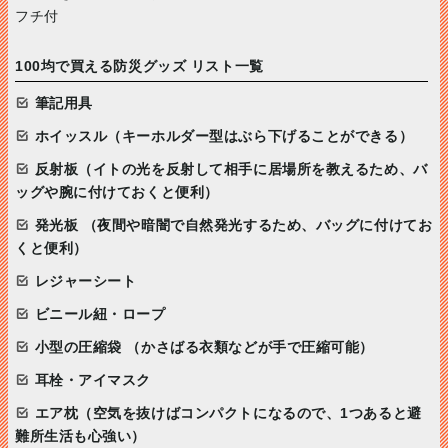
フチ付
100均で買える防災グッズ リスト一覧
筆記用具
ホイッスル（キーホルダー型はぶら下げることができる）
反射板（イトの光を反射して相手に居場所を教えるため、バ
ッグや腕に付けておくと便利）
発光板 （夜間や暗闇で自然発光するため、バッグに付けてお
くと便利）
レジャーシート
ビニール紐・ロープ
小型の圧縮袋 （かさばる衣類などが手で圧縮可能）
耳栓・アイマスク
エア枕（空気を抜けばコンパクトになるので、1つあると避
難所生活も心強い）