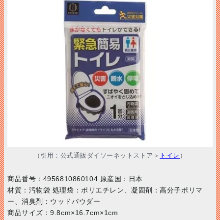
（引用：公式通販ダイソーネットストア＞
トイレ
）
商品番号：4956810860104 原産国：日本
材質：汚物袋 処理袋：ポリエチレン、凝固剤：高分子ポリマ
ー、消臭剤：ウッドパウダー
商品サイズ：9.8cm×16.7cm×1cm