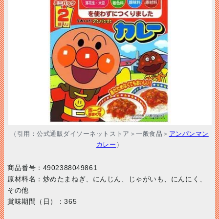
（引用：公式通販ダイソーネットストア＞一般食品＞
アンパンマン
カレー
）
商品番号：4902388049861
原材料名：炒めたまねぎ、にんじん、じゃがいも、にんにく、
その他
賞味期間（日）：365