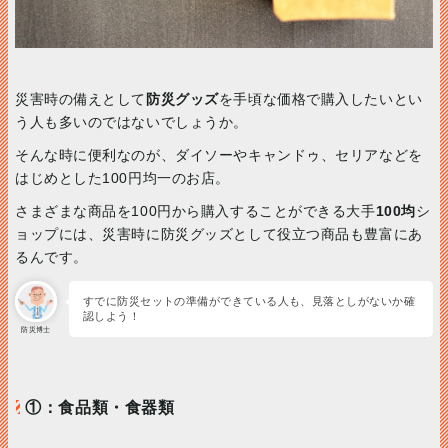
災害時の備えとして
防災グッズ
を手頃な価格で購入したいとい
う人も多いのではないでしょうか。
そんな時に便利なのが、ダイソーやキャンドゥ、セリアなどを
はじめとした100円均一のお店。
さまざまな商品を100円から購入することができる大手
100均
シ
ョップには、災害時に防災グッズとして役立つ商品も豊富にあ
るんです。
すでに防災セットの準備ができている人も、見落としがないか確
認しよう！
防災博士
①：食品類・食器類