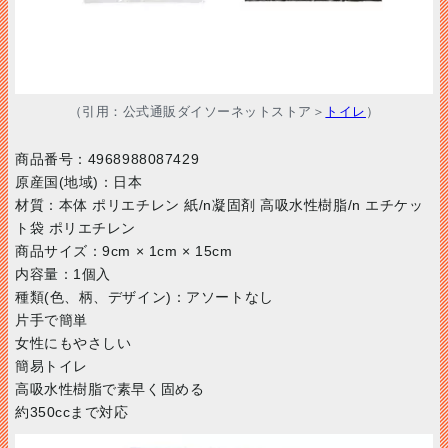
（引用：公式通販ダイソーネットストア＞
トイレ
）
商品番号：4968988087429
原産国(地域)：日本
材質：本体 ポリエチレン 紙/n凝固剤 高吸水性樹脂/n エチケッ
ト袋 ポリエチレン
商品サイズ：9cm × 1cm × 15cm
内容量：1個入
種類(色、柄、デザイン)：アソートなし
片手で簡単
女性にもやさしい
簡易トイレ
高吸水性樹脂で素早く固める
約350ccまで対応