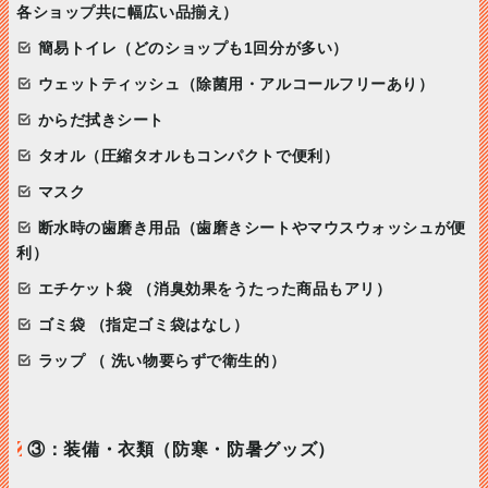
各ショップ共に幅広い品揃え）
簡易トイレ（どのショップも1回分が多い）
ウェットティッシュ（除菌用・アルコールフリーあり）
からだ拭きシート
タオル（圧縮タオルもコンパクトで便利）
マスク
断水時の歯磨き用品（歯磨きシートやマウスウォッシュが便
利）
エチケット袋 （消臭効果をうたった商品もアリ）
ゴミ袋 （指定ゴミ袋はなし）
ラップ （ 洗い物要らずで衛生的）
③：装備・衣類（防寒・防暑グッズ）