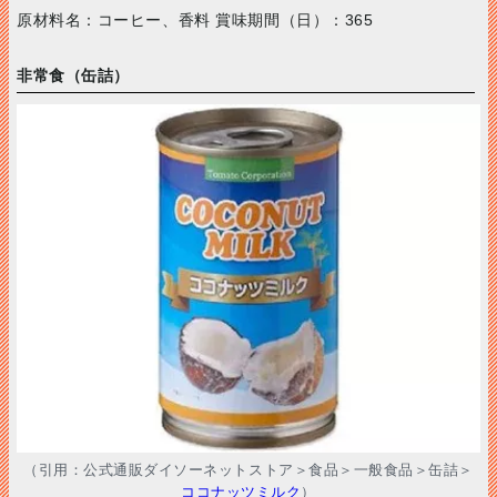
原材料名：コーヒー、香料 賞味期間（日）：365
非常食（缶詰）
（引用：公式通販ダイソーネットストア＞食品＞一般食品＞缶詰＞
ココナッツミルク
）