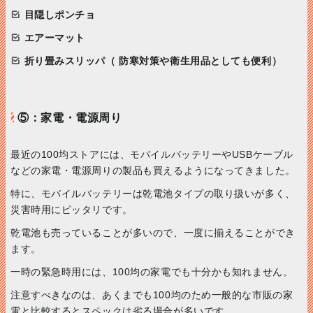
目隠しポンチョ
エアーマット
折り畳みスリッパ（ 防寒対策や衛生用品としても便利）
⑤：家電・電源周り
最近の100均ストアには、モバイルバッテリーやUSBケーブル
などの家電・電源周りの製品も買えるようになってきました。
特に、モバイルバッテリーは乾電池タイプの取り扱いが多く、
災害時用にピッタリです。
乾電池も売っていることが多いので、一度に揃えることができ
ます。
一時の緊急時用には、100均の家電でも十分かも知れません。
注意すべきなのは、あくまでも100均のため一般的な市販の家
電と比較するとスペックは劣る場合が多いです。