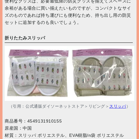
便利なグッズは、必要最低限の防災グッズを揃えてスペースに
余裕がある場合に買い揃えたいものですが、コンパクトなサイ
ズのものであれば持ち運びにも便利なため、持ち出し用の防災
セットに追加するのも良いでしょう。
折りたたみスリッパ
（引用：公式通販ダイソーネットストア＞リビング＞
スリッパ
）
商品番号：4549131910155
原産国：中国
材質：スリッパ ポリエステル、EVA樹脂/n袋 ポリエステル