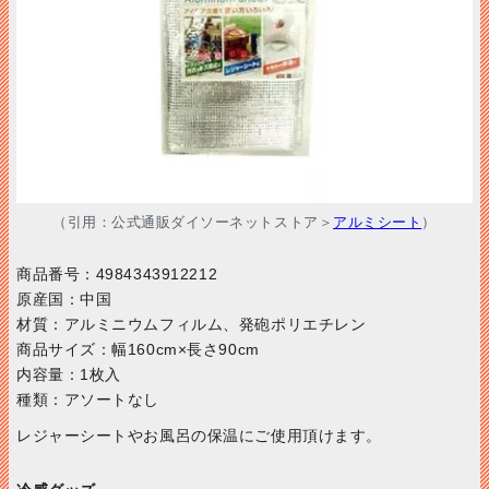
（引用：公式通販ダイソーネットストア＞
アルミシート
）
商品番号：4984343912212
原産国：中国
材質：アルミニウムフィルム、発砲ポリエチレン
商品サイズ：幅160cm×長さ90cm
内容量：1枚入
種類：アソートなし
レジャーシートやお風呂の保温にご使用頂けます。