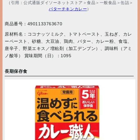
（引用：公式通販ダイソーネットストア＞食品＞一般食品＞缶詰＞
バターチキンカレー
）
商品番号：4901133763670
原材料名：ココナッツミルク、トマトペースト、玉ねぎ、カレ
ーペースト、砂糖、大豆油、鶏肉、バター、カレー粉、食塩、
唐辛子、野菜エキス／増粘剤（加工デンプン）、調味料（アミ
ノ酸等） 賞味期間（日）：1095
長期保存食