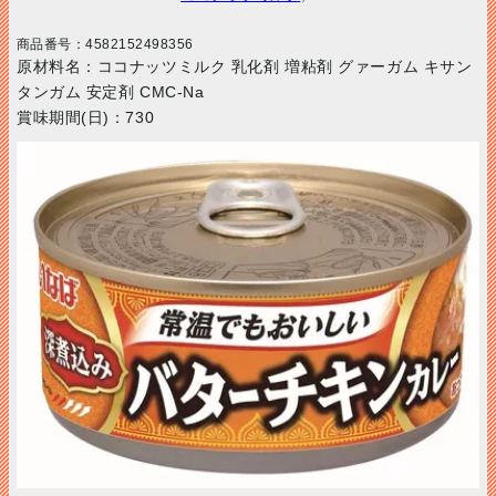
商品番号：
4582152498356
原材料名：ココナッツミルク 乳化剤 増粘剤 グァーガム キサン
タンガム 安定剤 CMC-Na
賞味期間(日)：730