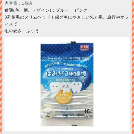
内容量：1個入
種類(色、柄、デザイン)：ブルー 、ピンク
3列植毛のスリムヘッド！歯グキにやさしい先丸毛。旅行やオフ
ィスで
毛の硬さ：ふつう