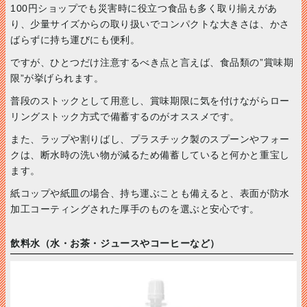
100円ショップでも災害時に役立つ食品も多く取り揃えがあ
り、少量サイズからの取り扱いでコンパクトな大きさは、かさ
ばらずに持ち運びにも便利。
ですが、ひとつだけ注意するべき点と言えば、食品類の”賞味期
限”が挙げられます。
普段のストックとして用意し、賞味期限に気を付けながらロー
リングストック方式で備蓄するのがオススメです。
また、ラップや割りばし、プラスチック製のスプーンやフォー
クは、断水時の洗い物が減るため備蓄していると何かと重宝し
ます。
紙コップや紙皿の場合、持ち運ぶことも備えると、表面が防水
加工コーティングされた厚手のものを選ぶと安心です。
飲料水（水・お茶・ジュースやコーヒーなど）