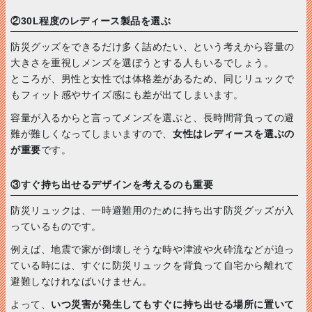
②30L程度のレディース製品を選ぶ
防災グッズをできるだけ多く詰めたい、という考えから容量の
大きさを重視しメンズを選ぼうとする人もいるでしょう。
ところが、男性と女性では体格差があるため、同じリュックで
もフィット感やサイズ感にも差が出てしまいます。
容量が入るからと言ってメンズを選ぶと、長時間背負っての避
難が難しくなってしまいますので、
女性はレディースを選ぶの
が重要
です。
③すぐ持ち出せるデザインを考えるのも重要
防災リュックは、一時避難用のために持ち出す防災グッズが入
っているものです。
例えば、地震で家が倒壊しそうな時や津波や火砕流などが迫っ
ている時には、すぐに防災リュックを背負って自宅から離れて
避難しなけれなばいけません。
よって、
いつ災害が発生してもすぐに持ち出せる場所に置いて