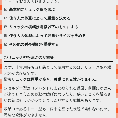
イントをおさえておきましょう。
基本的にリュック型を選ぶ
使う人の体重によって重量を決める
リュックの横幅は肩幅以下のものにする
使う人の体型によって容量やサイズを決める
その他の付帯機能を重視する
①リュック型を選ぶのが前提
まず、非常用持ち出し袋として使用するのは、リュック型を選
ぶのが大前提です。
防災リュックは両手が空き、移動にも支障がでません
。
ショルダー型はコンパクトにまとめられる反面、前面にかばん
が来てしまうため移動の妨げになったり、狭いところを通るさ
いに首に引っかかってしまったりする可能性もあります。
収納力のあるトート型も、両手を空けた状態で走れないため、
迅速な避難ができません。