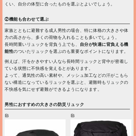
くい、自分の体型に合ったものを選ぶとよいでしょう。
②機能も合わせて選ぶ
家族とともに避難する成人男性の場合、特に体格の大きさや体
力の高さから、多くの荷物を入れることも多いでしょう。
長時間重いリュックを背負う上でも、
自分が快適に背負える機
能性
のついたリュックを選ぶのも重要なポイントになります。
例えば、汗をかきやすい人なら長時間リュックと背中が密着し
ている状態に不快感を覚えるとがあります。
よって、通気性の高い素材や、メッシュ加工などの汗がこもら
ない構造になっているリュックを選ぶと、避難時もリュックの
不快感を気にせず避難ができるようになります。
男性におすすめの大きさの防災リュック