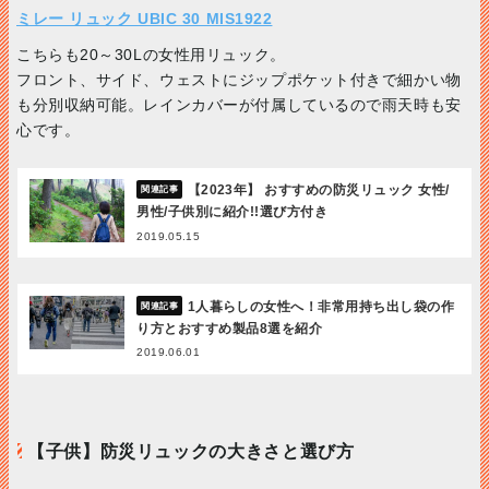
ミレー リュック UBIC 30 MIS1922
こちらも20～30Lの女性用リュック。
フロント、サイド、ウェストにジップポケット付きで細かい物
も分別収納可能。レインカバーが付属しているので雨天時も安
心です。
【2023年】 おすすめの防災リュック 女性/
男性/子供別に紹介!!選び方付き
2019.05.15
1人暮らしの女性へ！非常用持ち出し袋の作
り方とおすすめ製品8選を紹介
2019.06.01
【子供】防災リュックの大きさと選び方