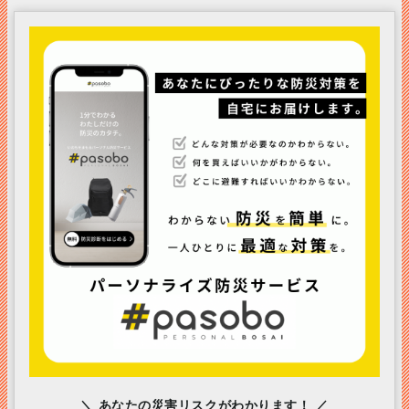
＼ あなたの災害リスクがわかります！ ／