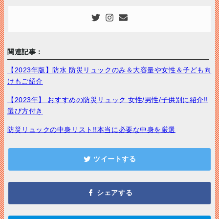
関連記事：
【2023年版】防水 防災リュックのみ＆大容量や女性＆子ども向
けもご紹介
【2023年】 おすすめの防災リュック 女性/男性/子供別に紹介!!
選び方付き
防災リュックの中身リスト!!本当に必要な中身を厳選