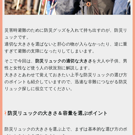
災害時避難のために防災グッズを入れて持ち出すのが、防災リ
ュックです。
適切な大きさを選ばないと肝心の物が入らなかったり、逆に重
すぎて避難の支障になったりしてしまいます。
そこで今回は、
防災リュックの適切な大きさ
を大人や子供、男
性と女性など使う人の状況別に解説します。
大きさとあわせて覚えておきたい上手な防災リュックの選び方
のポイントも紹介していますので、迅速な非難につながる防災
リュック探しに役立ててください。
防災リュックの大きさ＆容量を選ぶポイント
防災リュックの大きさを選ぶ上で、まずは基本的な選び方のポ