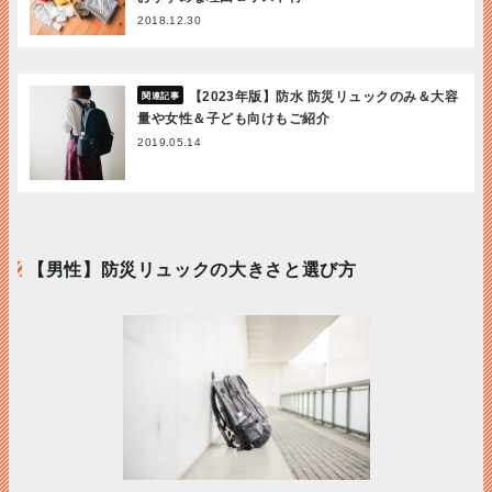
2018.12.30
【2023年版】防水 防災リュックのみ＆大容
量や女性＆子ども向けもご紹介
2019.05.14
【男性】防災リュックの大きさと選び方