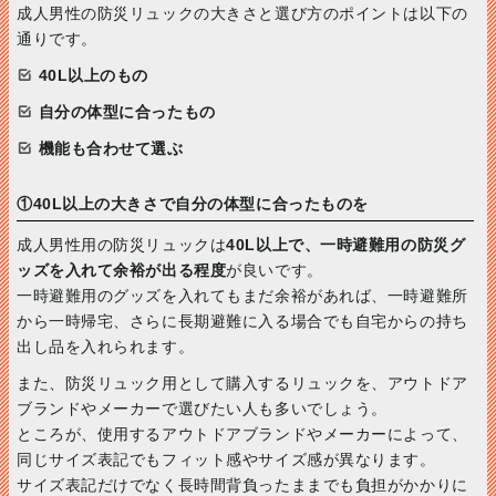
成人男性の防災リュックの大きさと選び方のポイントは以下の
通りです。
40L以上のもの
自分の体型に合ったもの
機能も合わせて選ぶ
①40L以上の大きさで自分の体型に合ったものを
成人男性用の防災リュックは
40L以上で、一時避難用の防災グ
ッズを入れて余裕が出る程度
が良いです。
一時避難用のグッズを入れてもまだ余裕があれば、一時避難所
から一時帰宅、さらに長期避難に入る場合でも自宅からの持ち
出し品を入れられます。
また、防災リュック用として購入するリュックを、アウトドア
ブランドやメーカーで選びたい人も多いでしょう。
ところが、使用するアウトドアブランドやメーカーによって、
同じサイズ表記でもフィット感やサイズ感が異なります。
サイズ表記だけでなく長時間背負ったままでも負担がかかりに