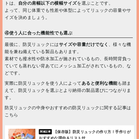
トは、
自分の肩幅以下の横幅サイズ
を選ぶことです。
よって、同じ体重でも性差や体型によってリュックの容量やサ
イズを決めましょう。
④使う人に合った機能性でも選ぶ
最後に、防災リュックには
サイズや容量だけでなく
、様々な機
能を兼ね備えている製品もあります。
素材でも撥水性や防水加工が施されているもの、長時間背負っ
ていても蒸れない背あてにメッシュ加工がされているもの、な
どです。
実際に防災リュックを使う人によって
あると便利な機能
も踏ま
えて、防災リュックを選ぶとより納得の製品選びにつながりま
す。
防災リュックの中身やおすすめの防災リュックに関する記事は
こちら
【保存版】防災リュックの作り方！手作りが
おすすめな理由＆リスト付