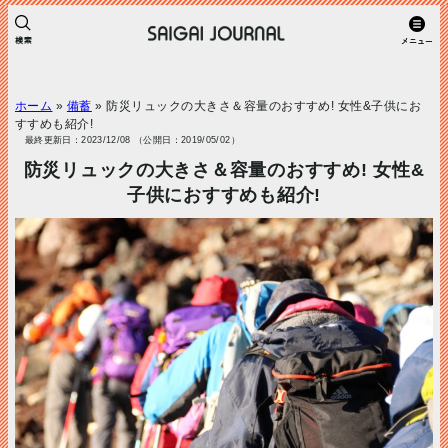
ホーム
»
備蓄
»
防災リュックの大きさ＆容量のおすすめ! 女性&子供にお
すすめも紹介!
最終更新日：2023/12/08 （公開日：2019/05/02）
防災リュックの大きさ＆容量のおすすめ! 女性&
子供におすすめも紹介!