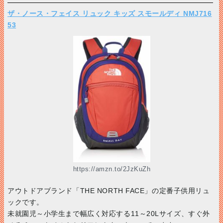
ザ・ノース・フェイス リュック キッズ スモールディ NMJ716
53
https://amzn.to/2JzKuZh
アウトドアブランド「THE NORTH FACE」の定番子供用リュ
ックです。
未就園児～小学生まで幅広く対応する11～20Lサイズ、すぐ外