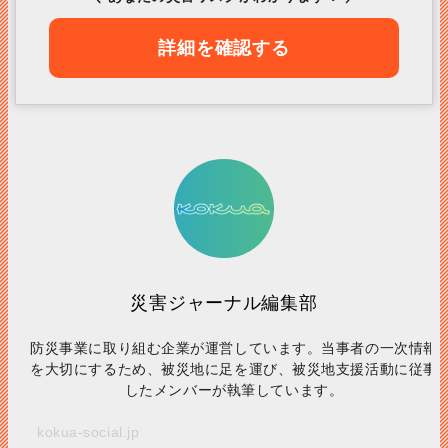
詳細を確認する
災害ジャーナル編集部
防災事業に取り組む企業が運営しています。当事者の一次情報
を大切にするため、被災地に足を運び、被災地支援活動に従事
したメンバーが執筆しています。
kokua-social.jp