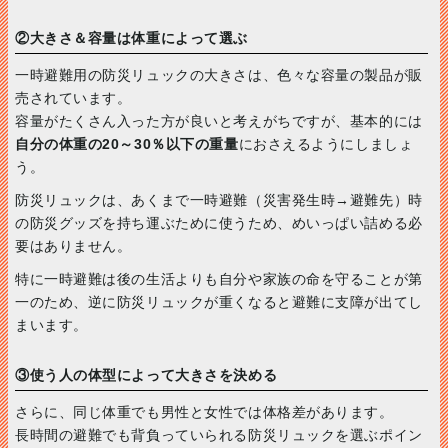
②大きさ＆容量は体重によって選ぶ
一時避難用の防災リュックの大きさは、色々な容量の製品が販
売されています。
容量がたくさん入った方が良いと考えがちですが、基本的には
自分の体重の20～30％以下の重量
におさえるようにしましょ
う。
防災リュックは、あくまで一時避難（災害発生時→避難先）時
の防災グッズを持ち運ぶために使うため、めいっぱい詰める必
要はありません。
特に一時避難は後の生活よりも自分や家族の命を守ることが第
一のため、逆に防災リュックが重くなると避難に支障が出てし
まいます。
③使う人の体型によって大きさを決める
さらに、同じ体重でも男性と女性では体格差があります。
長時間の避難でも背負っていられる防災リュックを選ぶポイン