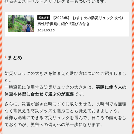
せるチェストベルトとリフレクターもついています。
【2023年】 おすすめの防災リュック 女性/
男性/子供別に紹介!!選び方付き
2019.05.15
まとめ
防災リュックの大きさを踏まえた選び方についてご紹介しまし
た。
一時避難に使用する防災リュックの大きさは、
実際に使う人の
体重や体型に合わせて選ぶのが重要
です。
さらに、災害が起きた時にすぐに取り出せる、長時間でも無理
なく背負える防災グッズを選ぶことも覚えておきましょう。
避難も迅速にできる防災リュックを選んで、日ごろの備えをし
ておくのが、災害への備えへの第一歩になります。