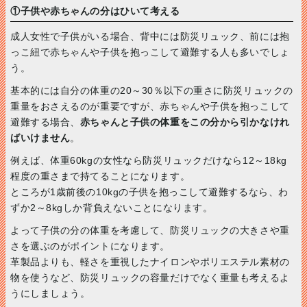
①子供や赤ちゃんの分はひいて考える
成人女性で子供がいる場合、背中には防災リュック、前には抱
っこ紐で赤ちゃんや子供を抱っこして避難する人も多いでしょ
う。
基本的には自分の体重の20～30％以下の重さに防災リュックの
重量をおさえるのが重要ですが、赤ちゃんや子供を抱っこして
避難する場合、
赤ちゃんと子供の体重をこの分から引かなけれ
ばいけません
。
例えば、体重60kgの女性なら防災リュックだけなら12～18kg
程度の重さまで持てることになります。
ところが1歳前後の10kgの子供を抱っこして避難するなら、わ
ずか2～8kgしか背負えないことになります。
よって子供の分の体重を考慮して、防災リュックの大きさや重
さを選ぶのがポイントになります。
革製品よりも、軽さを重視したナイロンやポリエステル素材の
物を使うなど、防災リュックの容量だけでなく重量も考えるよ
うにしましょう。