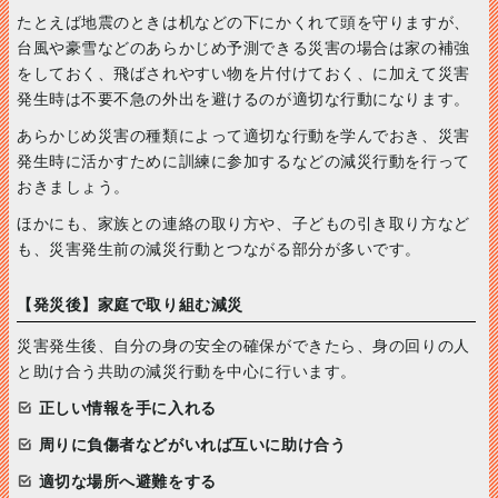
たとえば地震のときは机などの下にかくれて頭を守りますが、
台風や豪雪などのあらかじめ予測できる災害の場合は家の補強
をしておく、飛ばされやすい物を片付けておく、に加えて災害
発生時は不要不急の外出を避けるのが適切な行動になります。
あらかじめ災害の種類によって適切な行動を学んでおき、災害
発生時に活かすために訓練に参加するなどの減災行動を行って
おきましょう。
ほかにも、家族との連絡の取り方や、子どもの引き取り方など
も、災害発生前の減災行動とつながる部分が多いです。
【発災後】家庭で取り組む減災
災害発生後、自分の身の安全の確保ができたら、身の回りの人
と助け合う共助の減災行動を中心に行います。
正しい情報を手に入れる
周りに負傷者などがいれば互いに助け合う
適切な場所へ避難をする