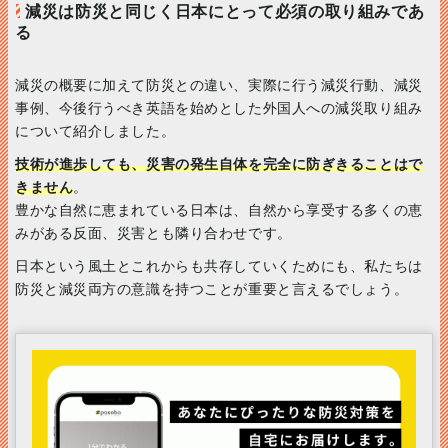
減災は防災と同じく日本にとって必須の取り組みであ
る
減災の概要に加えて防災との違い、実際に行う減災行動、減災
事例、今後行うべき英語を始めとした外国人への減災取り組み
について紹介しました。
技術が進歩しても、災害の発生自体を完全に防ぎきることはで
きません
。
豊かな自然に恵まれている日本は、自然から享受する多くの恵
みがある反面、災害とも隣り合わせです。
日本という風土とこれからも共存していくためにも、私たちは
防災と減災両方の意識を持つことが重要と言えるでしょう。