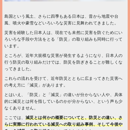
島国という風土、さらに四季もある日本は、昔から地震や台
風、噴火や豪雪などいろいろな災害に見舞われてきました。
災害を経験した日本人は、現在でも未然に災害を防ぐためにい
ろいろな手段や方法をとる「防災」の取り組みも同時に行って
います。
ところが、近年大規模な災害が発生するようになり、日本人の
行う防災の取り組みだけでは、防災を防ぎきることが難しくな
ってきました。
これらの流れを受けて、近年防災とともに広まってきた災害へ
の考え方に「減災」があります。
とはいえ、「防災」と「減災」の違いが分からない人や、具体
的に減災とは何を指しているのかが分からない、という声も少
なくありません。
ここでは、
減災とは何かの概要についてと、防災との違い、さ
らに実際に行われている減災への取り組み事例、そして今後や