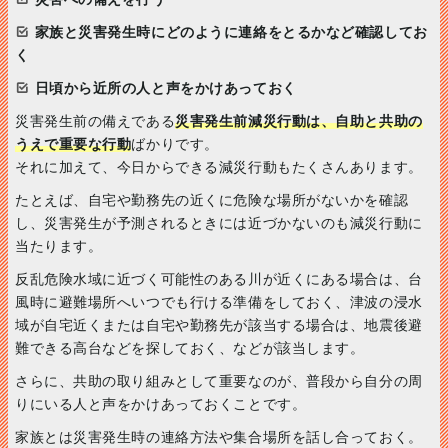
家族と災害発生時にどのように連絡をとるかなど確認してお
く
日頃から近所の人と声をかけあっておく
災害発生前の備えである
災害発生前減災行動は、自助と共助の
うえで重要な行動
ばかりです。
それに加えて、今日からできる減災行動もたくさんあります。
たとえば、自宅や勤務先の近くに危険な場所がないかを確認
し、災害発生が予測されるときには近づかないのも減災行動に
当たります。
反乱危険水域に近づく可能性のある川が近くにある場合は、台
風時に避難場所へいつでも行ける準備をしておく、津波の浸水
域が自宅近くまたは自宅や勤務先が該当する場合は、地震後避
難できる高台などを探しておく、などが該当します。
さらに、共助の取り組みとして重要なのが、普段から自分の周
りにいる人と声をかけあっておくことです。
家族とは災害発生時の連絡方法や集合場所を話し合っておく。