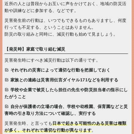
近所の人とは普段からお互いに声をかけておく、地域の防災活
動や訓練などに参加する、などです。
災害発生前の行動は、いつでもできるものもありますし、何度
行っても不足する、ということはありません。
防災の取り組みと同時に、減災行動も始めて見ましょう。
【発災時】家庭で取り組む減災
災害発生時にすべき減災行動は以下の通りです。
それぞれの災害によって適切な行動を把握しておく
家族との連絡は災害用伝言ダイヤル171などを利用する
学校や企業で被災したら担任の先生や防災担当者の指示にし
たがうこと
自分が保護者の立場の場合、学校や幼稚園、保育園などと災
害時の引き取り方法について確認し、実行する
災害発生時、と言っても
日本で起きる可能性のある災害は種類
が多く、それぞれで適切な行動が異なります
。