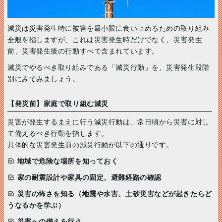
減災は災害発生時に被害を最小限に食い止めるための取り組み
全般を指しますが、これは災害発生時だけでなく、災害発生
前、災害発生後の行動すべて含まれています。
減災でやるべき取り組みである「減災行動」を、災害発生段階
別にみてみましょう。
【発災前】家庭で取り組む減災
災害が発生するまえに行う減災行動は、常日頃から災害に対し
て備えるべき行動を指します。
具体的な災害発生前の減災行動が以下の通りです。
地域で危険な場所を知っておく
家の耐震設計や家具の固定、避難経路の確認
災害の怖さを知る（地震や水害、土砂災害などが起きたらど
うなるかを学ぶ）
災害への備えを行う