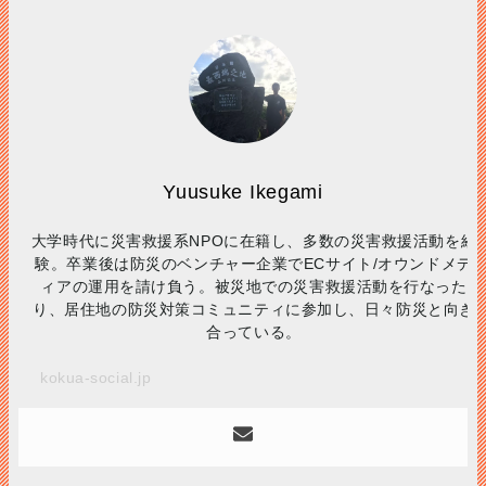
Yuusuke Ikegami
大学時代に災害救援系
NPOに在籍し
、多数の災害救援活動を経
験。卒業後は防災のベンチャー企業で
EC
サイト
/
オウンドメデ
ィアの運用を請け負う。被災地での災害救援活動を行なった
り、居住地の防災対策コミュニティに参加し、日々防災と向き
合っている。
kokua-social.jp