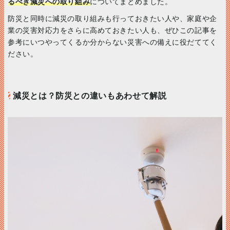
るべき減災への取り組み
についてまとめました。
防災と同時に減災の取り組みも行っておきたい人や、家庭や企
業の災害対応力をさらに高めておきたい人も、ぜひこの記事を
参考にいつやってくるか分からない災害への備えに役だててく
ださい。
減災とは？防災との違いもあわせて解説