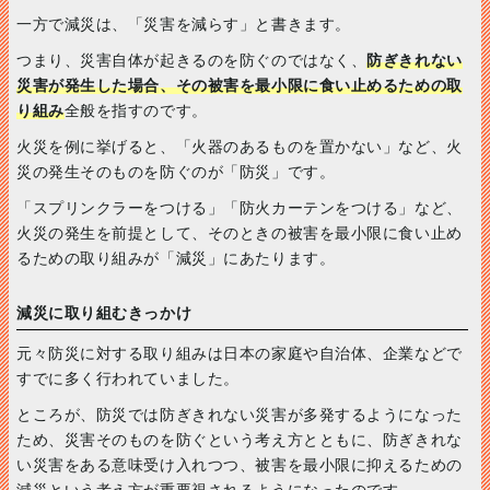
一方で減災は、「災害を減らす」と書きます。
つまり、災害自体が起きるのを防ぐのではなく、
防ぎきれない
災害が発生した場合、その被害を最小限に食い止めるための取
り組み
全般を指すのです。
火災を例に挙げると、「火器のあるものを置かない」など、火
災の発生そのものを防ぐのが「防災」です。
「スプリンクラーをつける」「防火カーテンをつける」など、
火災の発生を前提として、そのときの被害を最小限に食い止め
るための取り組みが「減災」にあたります。
減災に取り組むきっかけ
元々防災に対する取り組みは日本の家庭や自治体、企業などで
すでに多く行われていました。
ところが、防災では防ぎきれない災害が多発するようになった
ため、災害そのものを防ぐという考え方とともに、防ぎきれな
い災害をある意味受け入れつつ、被害を最小限に抑えるための
減災という考え方が重要視されるようになったのです。