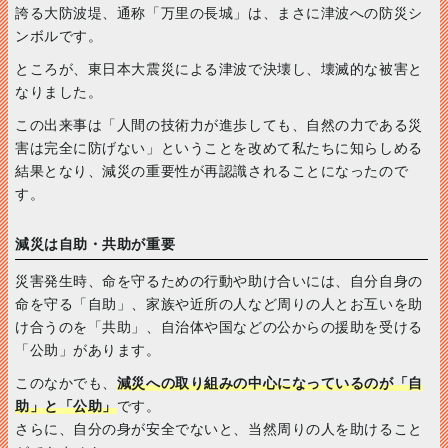
誇る大防波堤、通称「万里の長城」は、まさに津波への防災シ
ンボルです。
ところが、東日本大震災による津波で決壊し、壊滅的な被害と
なりました。
この出来事は「人間の技術力が進歩しても、自然の力である災
害は完全に防げない」ということを改めて私たちに知らしめる
結果となり、減災の重要性が再認識されることになったので
す。
減災は自助・共助が重要
災害発生時、命を守るための行動や助け合いには、自分自身の
命を守る「自助」、家族や近所の人など周りの人とお互いを助
け合うのを「共助」、自治体や国などの公からの援助を受ける
「公助」があります。
このなかでも、
減災への取り組みの中心になっているのが「自
助」と「公助」
です。
さらに、自分の身が安全でないと、当然周りの人を助けること