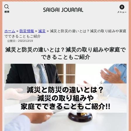
ホーム
»
防災情報
»
減災
»
減災と防災の違いとは？減災の取り組みや家庭
でできることもご紹介
公開日：2022/12/19
減災と防災の違いとは？減災の取り組みや家庭で
できることもご紹介