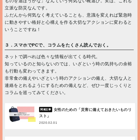
ものを選ぼうかな」なんていう何気ない靴選び。実は、これも
立派な防災なんです。
ふだんから何気なく考えていることも、意識を変えれば緊急時
に動きやすい格好と心構えを作る大切なアクションに変わると
いうことですね！
３．スマホでPCで、コラムをたくさん読んでおく。
ネットで調べれば色々な情報が出てくる時代。
知っているのと知らないのでは、いざという時の気持ちの余裕
も行動も変わってきます。
非常食の備えやいざという時のアクションの備え、大切な人と
連絡をとれるようにするための備えなど、ぜひ一度じっくりと
コラムを巡ってみてください。
女性のための「災害に備えておきたいものリ
スト」
2020.02.01