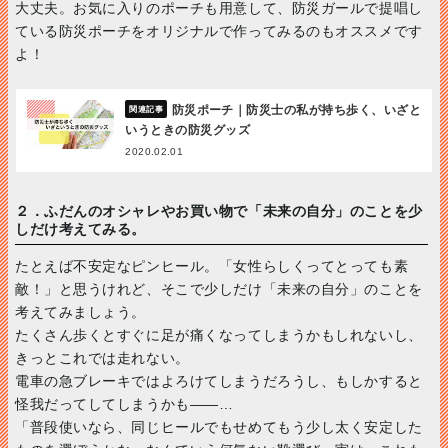
大丈夫。お気に入りのポーチも用意して、防災ガールで提唱し
ている防災ポーチをオリジナルで作ってみるのもオススメです
よ！
防災ポーチ｜防災士の私が持ち歩く、いざと
いうときの防災グッズ
2020.02.01
２．ふだんのオシャレやお買い物で「未来の自分」のことを少
しだけ考えてみる。
たとえば不安定なピンヒール。「女性らしくってとっても素
敵！」と思うけれど、そこで少しだけ「未来の自分」のことを
考えてみましょう。
たくさん歩くとすぐに足が痛くなってしまうかもしれないし、
きっとこれでは走れない。
電車の急ブレーキではよろけてしまうだろうし、もしかすると
怪我だってしてしまうかも――…
「普段使いなら、同じヒールでもせめてもう少し太く安定した