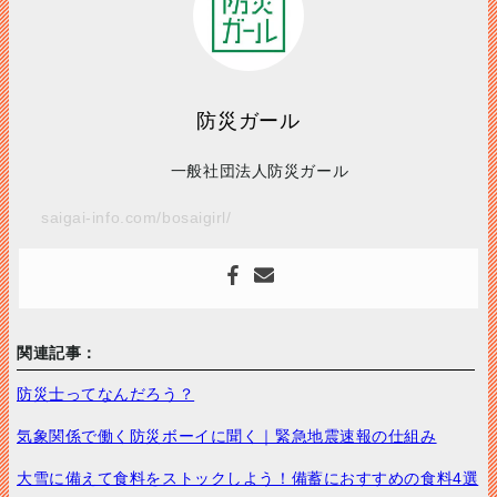
防災ガール
一般社団法人防災ガール
saigai-info.com/bosaigirl/
関連記事：
防災士ってなんだろう？
気象関係で働く防災ボーイに聞く｜緊急地震速報の仕組み
大雪に備えて食料をストックしよう！備蓄におすすめの食料4選