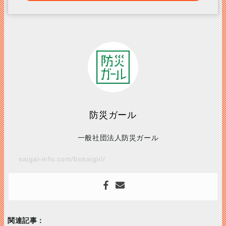
防災ガール
一般社団法人防災ガール
saigai-info.com/bosaigirl/
関連記事：