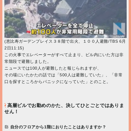
(恵比寿ガーデンプレイス３８階で出火、１００人避難/TBS 6月
2日11:15)
この火事でエレベーターがすべて止まり、ビル内にいた方は非
常階段で避難しました。
ニュースでは100人が避難したと報じられますが、
その場にいたかたの話では「500人は避難していた」、「非常
口を探すところからパニックになっていた」とのこと。
高層ビルでお勤めのかた、決してひとごとではありま
せん！
自分のフロアから1階におりたことはありますか？