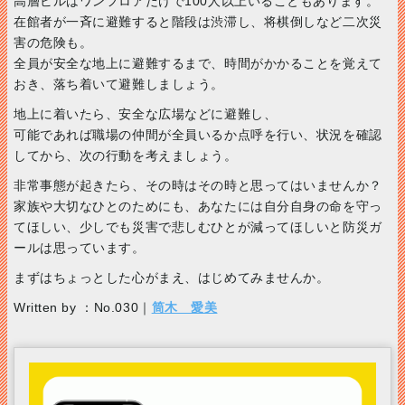
高層ビルはワンフロアだけで100人以上いることもあります。
在館者が一斉に避難すると階段は渋滞し、将棋倒しなど二次災
害の危険も。
全員が安全な地上に避難するまで、時間がかかることを覚えて
おき、落ち着いて避難しましょう。
地上に着いたら、安全な広場などに避難し、
可能であれば職場の仲間が全員いるか点呼を行い、状況を確認
してから、次の行動を考えましょう。
非常事態が起きたら、その時はその時と思ってはいませんか？
家族や大切なひとのためにも、あなたには自分自身の命を守っ
てほしい、少しでも災害で悲しむひとが減ってほしいと防災ガ
ールは思っています。
まずはちょっとした心がまえ、はじめてみませんか。
Written by ：No.030｜
筒木 愛美