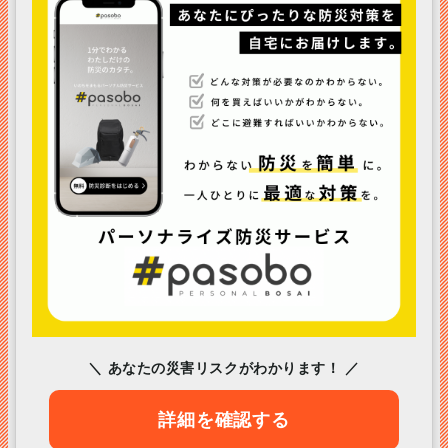
＼ あなたの災害リスクがわかります！ ／
詳細を確認する