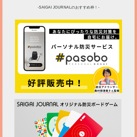
-SAIGAI JOURNALのおすすめ枠！-