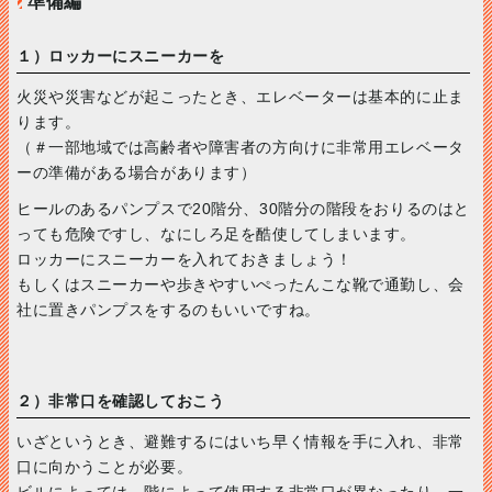
準備編
１）ロッカーにスニーカーを
火災や災害などが起こったとき、エレベーターは基本的に止ま
ります。
（＃一部地域では高齢者や障害者の方向けに非常用エレベータ
ーの準備がある場合があります）
ヒールのあるパンプスで20階分、30階分の階段をおりるのはと
っても危険ですし、なにしろ足を酷使してしまいます。
ロッカーにスニーカーを入れておきましょう！
もしくはスニーカーや歩きやすいぺったんこな靴で通勤し、会
社に置きパンプスをするのもいいですね。
２）非常口を確認しておこう
いざというとき、避難するにはいち早く情報を手に入れ、非常
口に向かうことが必要。
ビルによっては、階によって使用する非常口が異なったり、一