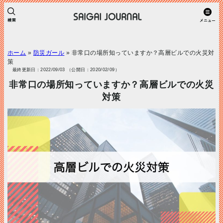
ホーム
»
防災ガール
»
非常口の場所知っていますか？高層ビルでの火災対
策
最終更新日：2022/09/03 （公開日：2020/02/09）
非常口の場所知っていますか？高層ビルでの火災
対策