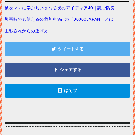
被災ママに学ぶちいさな防災のアイディア40｜読む防災
災害時でも使える公衆無料Wifiの「00000JAPAN」とは
土砂崩れからの逃げ方