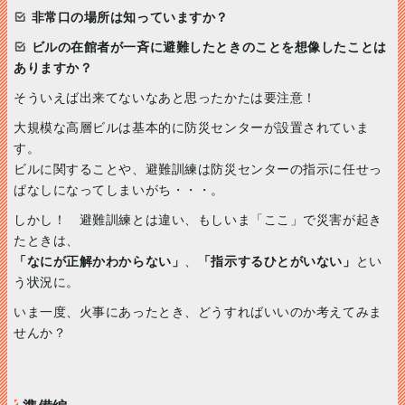
非常口の場所は知っていますか？
ビルの在館者が一斉に避難したときのことを想像したことは
ありますか？
そういえば出来てないなあと思ったかたは要注意！
大規模な高層ビルは基本的に防災センターが設置されていま
す。
ビルに関することや、避難訓練は防災センターの指示に任せっ
ぱなしになってしまいがち・・・。
しかし！ 避難訓練とは違い、もしいま「ここ」で災害が起き
たときは、
「なにが正解かわからない」
、
「指示するひとがいない」
とい
う状況に。
いま一度、火事にあったとき、どうすればいいのか考えてみま
せんか？