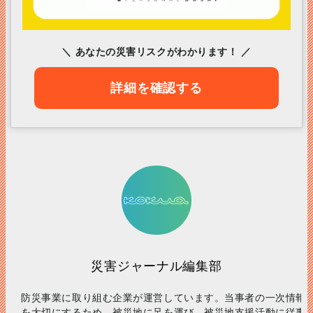
＼ あなたの災害リスクがわかります！ ／
詳細を確認する
災害ジャーナル編集部
防災事業に取り組む企業が運営しています。当事者の一次情報
を大切にするため、被災地に足を運び、被災地支援活動に従事