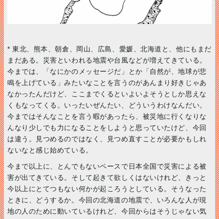
*
東北、熊本、朝倉、岡山、広島、愛媛、北海道と、他にもまだ
まだある。災害といわれる地震や台風などが増えてきている。
今までは、「なにかのメッセージだ」とか「自然が、地球が悲
鳴を上げている」みたいなことを言うのがあんまり好きじゃあ
なかったんだけど、ここまでくるといよいよそうとしか思えな
くもなってくる。いったいぜんたい、どういうわけなんだい。
今まではそんなことを言う暇があったら、被災地に行くなりな
んなり少しでも力になることをしようと思っていたけど、今回
は違う。見つめるのではなく、見つめ直すことが必要かもしれ
ないなと感じ始めている。
今まで以上に、とんでもないペースで日本全国で災害による被
害が出てきている。そして起きて欲しくはないけれど、きっと
今以上にとてつもない何かが起ころうとしている。そうなった
ときに、どうするか。今回の北海道の地震で、いろんな人が現
地の人のために動いているけれど、今回からはそうじゃない気