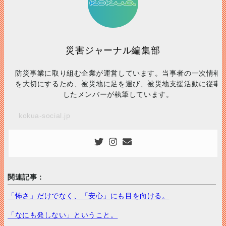
災害ジャーナル編集部
防災事業に取り組む企業が運営しています。当事者の一次情報
を大切にするため、被災地に足を運び、被災地支援活動に従事
したメンバーが執筆しています。
kokua-social.jp
関連記事：
「怖さ」だけでなく、「安心」にも目を向ける。
「なにも発しない」ということ。