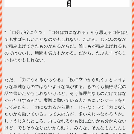
*
「自分が役に立つ」「自分は力になれる」そう思える自信はと
てもすばらしいことなのかもしれない。たぶん、じぶんのなか
で積み上げてきたものがあるからだ。誰しもが積み上げれるも
のではないし、時間も労力もかかる。だから、たぶんすばらし
いものかもしれない。
ただ、「力になれるからやる」「役に立つから動く」というよ
うな単純なものではないような気がする。きのうも損得勘定の
話で書いたかもしれないけれど、そう論理的なものだけではな
かったりするんだ。実際に動いている人たちにアンケートをと
ってみたら、「力になれるから動く」じゃなくって「力になり
たいから動いている」って人の方が、多いんじゃなかろうか。
しょうじきなところ、力になれるかも役に立つかも分かんない
けど、でもそうなりたいから動く。みんな、そんなもんなんじ