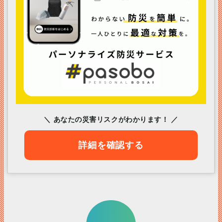
＼ あなたの災害リスクがわかります！ ／
詳細を確認する