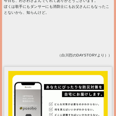
今日も、わざわざよんでくれてありがとうございます。
ぼくは歌手にもダンサーにも消防士にもお父さんにもなったこ
とないから、知らんけど。
（白川烈のDAYSTORYより））