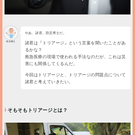
やあ、諸君。防災博士だ。
防災博士
諸君は『トリアージ』という言葉を聞いたことがあ
るかな？
救急医療の現場で使われる手法なのだが、これは災
害にも関係してくるんだ。
今回はトリアージと、トリアージの問題点について
諸君と考えていきたい。
そもそもトリアージとは？