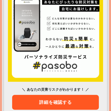
＼ あなたの災害リスクがわかります！ ／
詳細を確認する