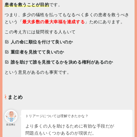
患者を救うことが目的
です。
つまり、多少の犠牲を払ってもなるべく多くの患者を救うべき
という「
最大多数の最大幸福を達成する
」ためにあります。
この考え方には疑問視する人もいて
人の命に順位を付けて良いのか
重症者を見捨てて良いのか
誰を助けて誰を見捨てるかを決める権利があるのか
という意見があるのも事実です。
まとめ
トリアージについては理解できたかな？
防災博士
より多くの人を助けるために有効な手段だが
問題点もいくつかあるのが現状だ。