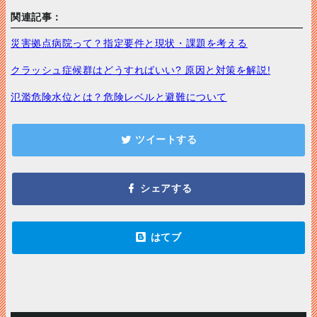
関連記事：
災害拠点病院って？指定要件と現状・課題を考える
クラッシュ症候群はどうすればいい? 原因と対策を解説!
氾濫危険水位とは？危険レベルと避難について