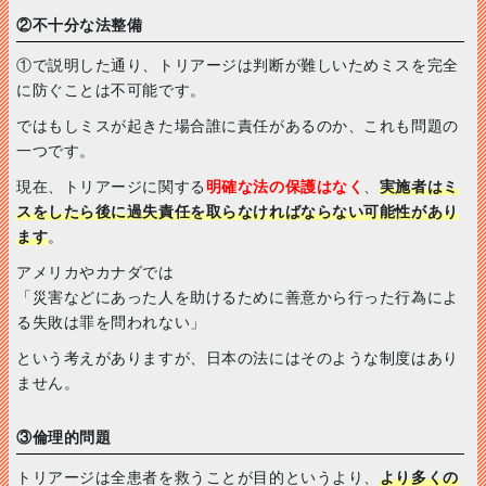
②不十分な法整備
①で説明した通り、トリアージは判断が難しいためミスを完全
に防ぐことは不可能です。
ではもしミスが起きた場合誰に責任があるのか、これも問題の
一つです。
現在、トリアージに関する
明確な法の保護はなく
、
実施者はミ
スをしたら後に過失責任を取らなければならない可能性があり
ます
。
アメリカやカナダでは
「災害などにあった人を助けるために善意から行った行為によ
る失敗は罪を問われない」
という考えがありますが、日本の法にはそのような制度はあり
ません。
③倫理的問題
トリアージは全患者を救うことが目的というより、
より多くの