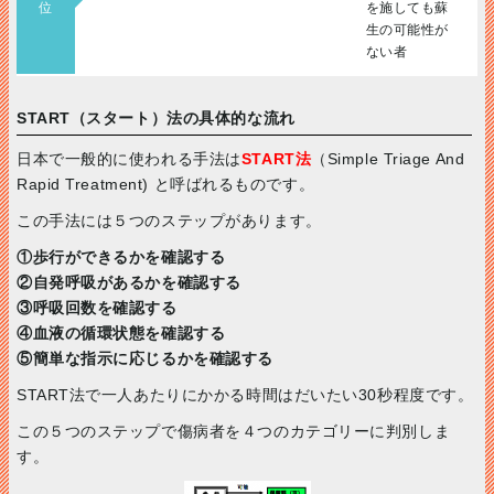
位
を施しても蘇
生の可能性が
ない者
START（スタート）法の具体的な流れ
日本で一般的に使われる手法は
START法
（Simple Triage And
Rapid Treatment) と呼ばれるものです。
この手法には５つのステップがあります。
①歩行ができるかを確認する
②自発呼吸があるかを確認する
③呼吸回数を確認する
④血液の循環状態を確認する
⑤簡単な指示に応じるかを確認する
START法で一人あたりにかかる時間はだいたい30秒程度です。
この５つのステップで傷病者を４つのカテゴリーに判別しま
す。