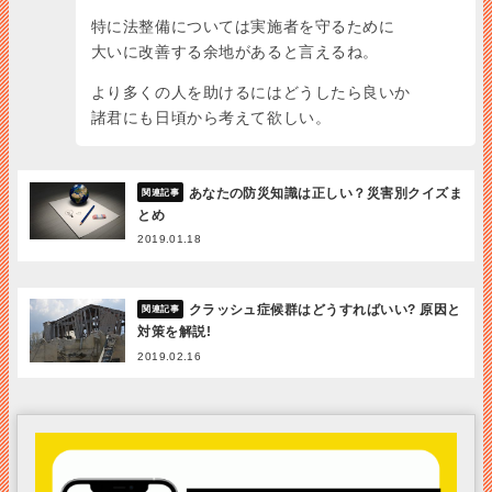
特に法整備については実施者を守るために
大いに改善する余地があると言えるね。
より多くの人を助けるにはどうしたら良いか
諸君にも日頃から考えて欲しい。
あなたの防災知識は正しい？災害別クイズま
とめ
2019.01.18
クラッシュ症候群はどうすればいい? 原因と
対策を解説!
2019.02.16