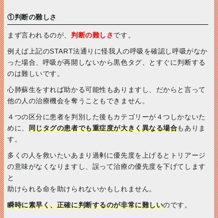
①判断の難しさ
まず言われるのが、
判断の難しさ
です。
例えば上記のSTART法通りに怪我人の呼吸を確認し呼吸がなか
った場合、呼吸が再開しないから黒色タグ、とすぐに判断する
のは難しいです。
心肺蘇生をすれば助かる可能性もありますし、だからと言って
他の人の治療機会を奪うこともできません。
４つの区分に患者を判別した後もカテゴリーが４つしかないた
めに、
同じタグの患者でも重症度が大きく異なる場合
もありま
す。
多くの人を救いたいあまり過剰に優先度を上げるとトリアージ
の意味がなくなりますし、誤って治療の優先度を下げてします
と
助けられる命を助けられないかもしれません。
瞬時に素早く、正確に判断するのが非常に難しい
のです。