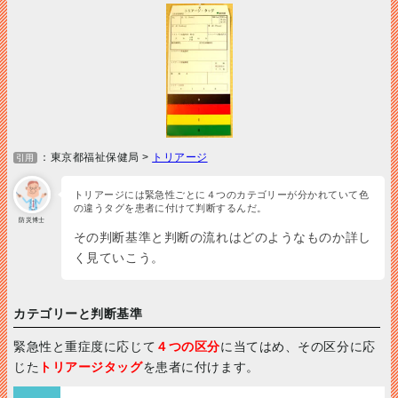
：東京都福祉保健局 >
トリアージ
引用
トリアージには緊急性ごとに４つのカテゴリーが分かれていて色
の違うタグを患者に付けて判断するんだ。
防災博士
その判断基準と判断の流れはどのようなものか詳し
く見ていこう。
カテゴリーと判断基準
緊急性と重症度に応じて
４つの区分
に当てはめ、その区分に応
じた
トリアージタッグ
を患者に付けます。