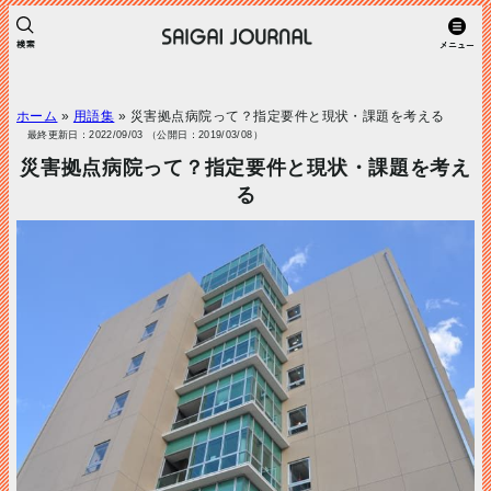
ホーム
»
用語集
»
災害拠点病院って？指定要件と現状・課題を考える
最終更新日：2022/09/03 （公開日：2019/03/08）
災害拠点病院って？指定要件と現状・課題を考え
る