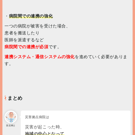
・
病院間での連携の強化
一つの病院が被害を受けた場合、
患者を搬送したり
医師を派遣するなど
病院間での連携が必須
です。
連携システム・通信システムの強化
を進めていく必要がありま
す。
まとめ
災害拠点病院は
防災博士
災害が起こった時、
地域の中心となって