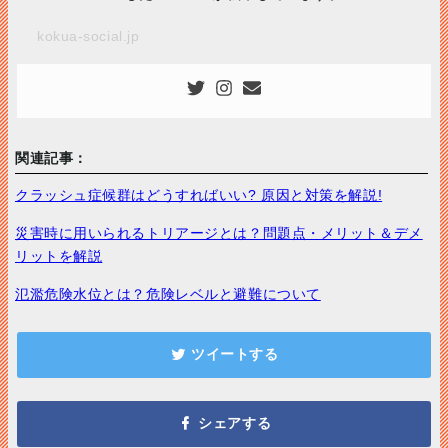
kokua-social.jp
関連記事：
クラッシュ症候群はどうすればいい? 原因と対策を解説!
災害時に用いられるトリアージとは？問題点・メリット＆デメ
リットを解説
氾濫危険水位とは？危険レベルと避難について