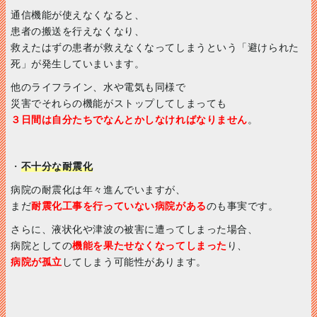
通信機能が使えなくなると、
患者の搬送を行えなくなり、
救えたはずの患者が救えなくなってしまうという「避けられた
死」が発生していまいます。
他のライフライン、水や電気も同様で
災害でそれらの機能がストップしてしまっても
３日間は自分たちでなんとかしなければなりません
。
・
不十分な耐震化
病院の耐震化は年々進んでいますが、
まだ
耐震化工事を行っていない病院がある
のも事実です。
さらに、液状化や津波の被害に遭ってしまった場合、
病院としての
機能を果たせなくなってしまった
り、
病院が孤立
してしまう可能性があります。