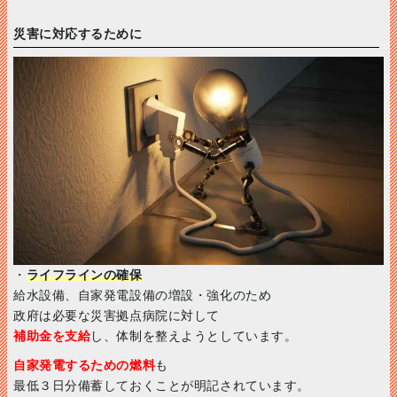
災害に対応するために
・
ライフラインの確保
給水設備、自家発電設備の増設・強化のため
政府は必要な災害拠点病院に対して
補助金を支給
し、体制を整えようとしています。
自家発電するための燃料
も
最低３日分備蓄しておくことが明記されています。