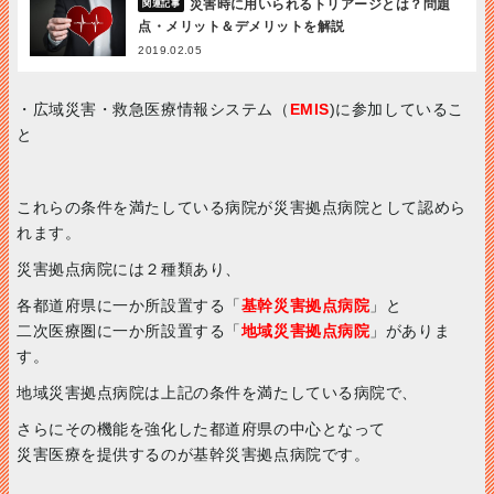
災害時に用いられるトリアージとは？問題
点・メリット＆デメリットを解説
2019.02.05
・広域災害・救急医療情報システム（
EMIS
)に参加しているこ
と
これらの条件を満たしている病院が災害拠点病院として認めら
れます。
災害拠点病院には２種類あり、
各都道府県に一か所設置する「
基幹災害拠点病院
」と
二次医療圏に一か所設置する「
地域災害拠点病院
」がありま
す。
地域災害拠点病院は上記の条件を満たしている病院で、
さらにその機能を強化した都道府県の中心となって
災害医療を提供するのが基幹災害拠点病院です。