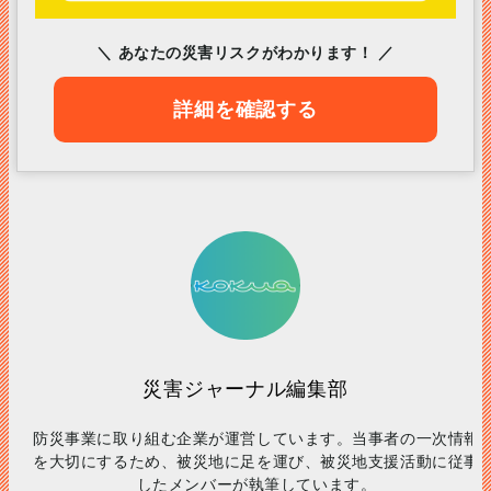
＼ あなたの災害リスクがわかります！ ／
詳細を確認する
災害ジャーナル編集部
防災事業に取り組む企業が運営しています。当事者の一次情報
を大切にするため、被災地に足を運び、被災地支援活動に従事
したメンバーが執筆しています。