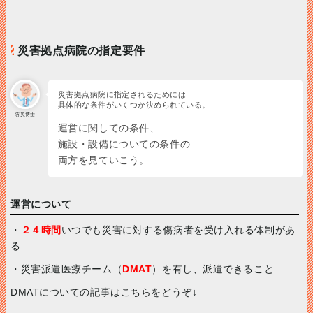
災害拠点病院の指定要件
災害拠点病院に指定されるためには
具体的な条件がいくつか決められている。
防災博士
運営に関しての条件、
施設・設備についての条件の
両方を見ていこう。
運営について
・
２４時間
いつでも災害に対する傷病者を受け入れる体制があ
る
・災害派遣医療チーム（
DMAT
）を有し、派遣できること
DMATについての記事はこちらをどうぞ↓