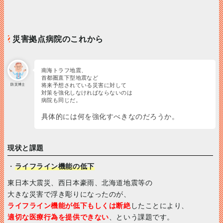
災害拠点病院のこれから
南海トラフ地震、
首都圏直下型地震など
将来予想されている災害に対して
防災博士
対策を強化しなければならないのは
病院も同じだ。
具体的には何を強化すべきなのだろうか。
現状と課題
・
ライフライン機能の低下
東日本大震災、西日本豪雨、北海道地震等の
大きな災害で浮き彫りになったのが、
ライフライン機能が低下もしくは断絶
したことにより、
適切な医療行為を提供できない
、という課題です。