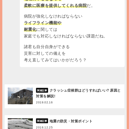
柔軟に医療を提供してくれる病院
だ。
病院が強化しなければならない
ライフライン機能や
耐震化
に関しては
家庭でも対応しなければならない課題だね。
諸君も自分自身ができる
災害に対しての備えを
考え直してみてはいかがだろう？
クラッシュ症候群はどうすればいい? 原因と
対策を解説!
2019.02.16
地震の防災・対策ポイント
2018.12.25