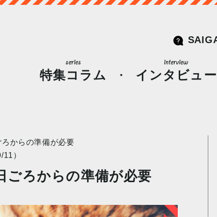
SAIG
特集コラム
インタビュー
ごろからの準備が必要
/11）
日ごろからの準備が必要