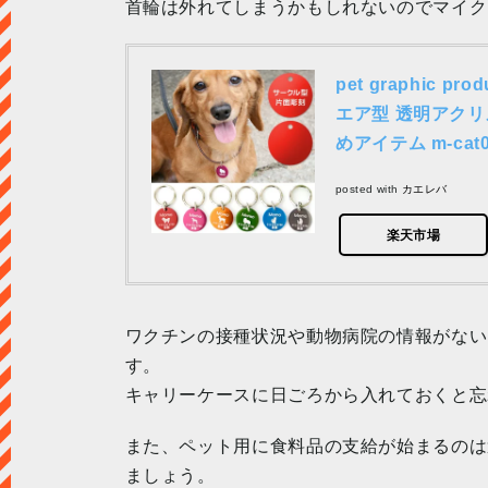
首輪は外れてしまうかもしれないのでマイク
pet graphic
エア型 透明アク
めアイテム m-cat0
posted with
カエレバ
楽天市場
ワクチンの接種状況や動物病院の情報がない
す。
キャリーケースに日ごろから入れておくと忘
また、ペット用に食料品の支給が始まるのは
ましょう。