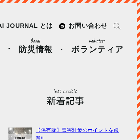
AI JOURNAL とは
お問い合わせ
防災情報
ボランティア
【保存版】雪害対策のポイントを厳
選!!