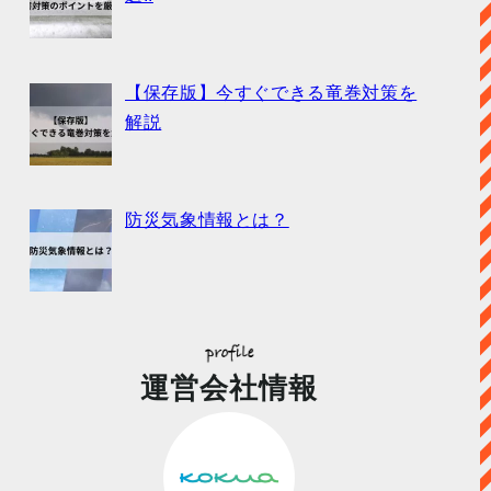
【保存版】今すぐできる竜巻対策を
解説
防災気象情報とは？
運営会社情報