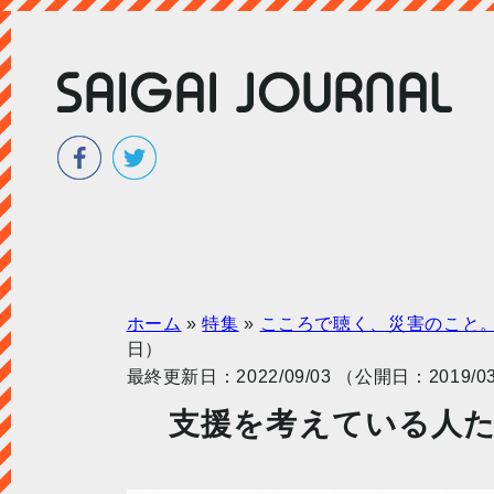
ホーム
»
特集
»
こころで聴く、災害のこと
日）
最終更新日：2022/09/03 （公開日：2019/03
支援を考えている人たち