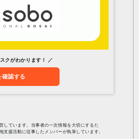
リスクがわかります！ ／
を確認する
営しています。当事者の一次情報を大切にするた
地支援活動に従事したメンバーが執筆しています。