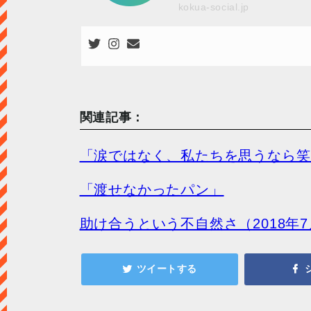
kokua-social.jp
関連記事：
「涙ではなく、私たちを思うなら笑顔
「渡せなかったパン」
助け合うという不自然さ（2018年7