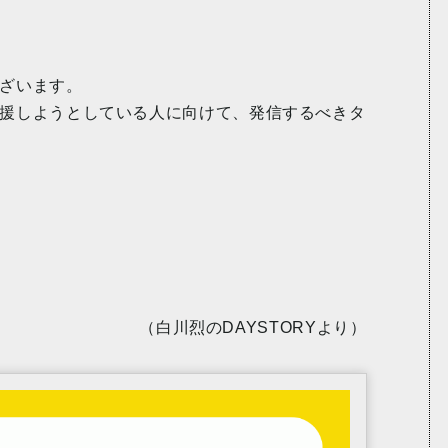
ざいます。
援しようとしている人に向けて、発信するべきタ
（白川烈のDAYSTORYより）