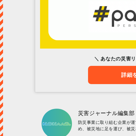
＼ あなたの災害
詳細
災害ジャーナル編集部
防災事業に取り組む企業が運
め、被災地に足を運び、被災