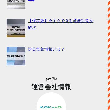
【保存版】今すぐできる竜巻対策を
解説
防災気象情報とは？
運営会社情報