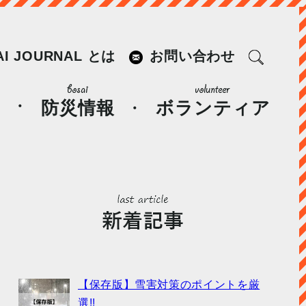
AI JOURNAL とは
お問い合わせ
防災情報
ボランティア
【保存版】雪害対策のポイントを厳
選!!