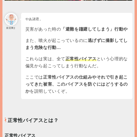
やあ諸君。
防災博士
災害があった時の
「避難を躊躇してしまう」行動や
また、噴火が起こっているのに
逃げずに撮影してし
まう危険な行動…
これらは実は、全て
正常性バイアス
という心理的な
偏見から起こってしまう行動なんだ。
ここでは
正常性バイアスの仕組みやそれで引き起こ
ってきた被害、このバイアスを防ぐにはどうするの
か
を説明していくぞ。
正常性バイアスとは？
正常性バイアス