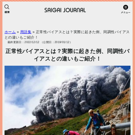
ホーム
»
用語集
»
正常性バイアスとは？実際に起きた例、同調性バイアス
との違いもご紹介！
最終更新日：2022/12/12 （公開日：2019/01/12）
正常性バイアスとは？実際に起きた例、同調性バ
イアスとの違いもご紹介！