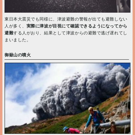
東日本大震災でも同様に、津波避難の警報が出ても避難しない
人が多く、
実際に津波が目視にて確認できるようになってから
避難
する人がおり、結果として津波からの避難で逃げ遅れてし
まいました。
御嶽山の噴火