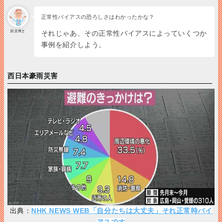
正常性バイアスの恐ろしさはわかったかな？
防災博士
それじゃあ、その正常性バイアスによっていくつか
事例を紹介しよう。
西日本豪雨災害
出典：
NHK NEWS WEB「自分たちは大丈夫」それ正常時バイ