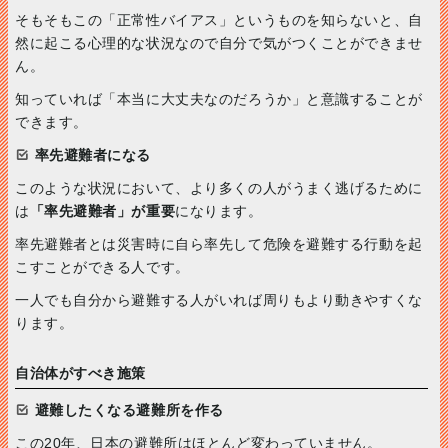
そもそもこの「正常性バイアス」というものを知らないと、自
然に起こる心理的な状況なので自分で気がつくことができませ
ん。
知っていれば「本当に大丈夫なのだろうか」と意識することが
できます。
率先避難者になる
このような状況において、より多くの人がうまく逃げるために
は
「率先避難者」が重要
になります。
率先避難者とは災害時に自ら率先して危険を避難する行動を起
こすことができる人です。
一人でも自分から避難する人がいれば周りもより動きやすくな
ります。
自治体がすべき施策
避難したくなる避難所を作る
この20年、日本の避難所はほとんど変わっていません。