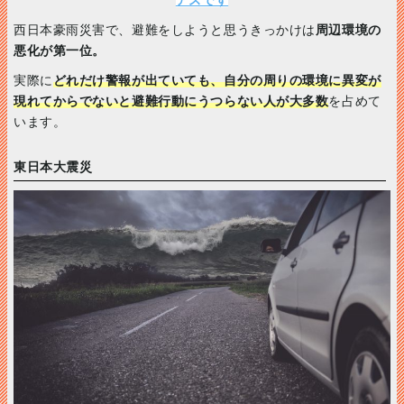
アスです
西日本豪雨災害で、避難をしようと思うきっかけは
周辺環境の
悪化が第一位。
実際に
どれだけ警報が出ていても、自分の周りの環境に異変が
現れてからでないと避難行動にうつらない人が大多数
を占めて
います。
東日本大震災