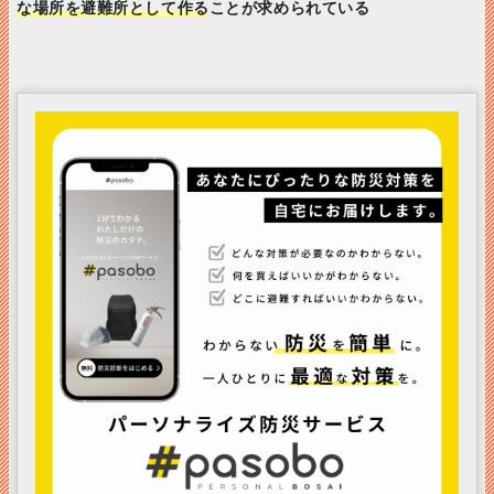
な場所を避難所として作る
ことが求められている