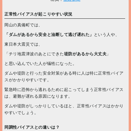
正常性バイアスが起こりやすい状況
岡山の真備町では、
「ダムがあるから安全と油断して逃げ遅れた」
という人や、
東日本大震災では、
「チリ地震津波のあとにできた
堤防があるから大丈夫
」
と思い込んでいた人が犠牲になった。
ダムや堤防と行った安全対策がある時に人は特に正常性バイア
スがかかりやすいです。
緊急時に恐怖から逃れるために起こってしまう正常性バイアス
は、避難が遅れる原因になります。
ダムや堤防がしっかりしているほと、正常性バイアスはかかり
やすいでしょう。
同調性バイアスとの違いは？