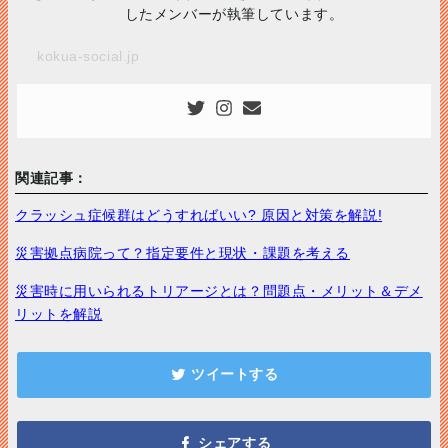
したメンバーが執筆しています。
kokua-social.jp
関連記事：
クラッシュ症候群はどうすればいい? 原因と対策を解説!
災害拠点病院って？指定要件と現状・課題を考える
災害時に用いられるトリアージとは？問題点・メリット＆デメ
リットを解説